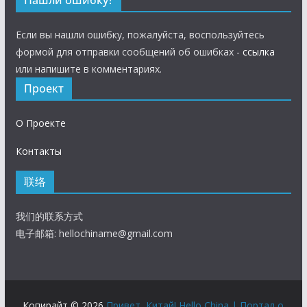
Нашли ошибку?
Если вы нашли ошибку, пожалуйста, воспользуйтесь
формой для отправки сообщений об ошибках -
ссылка
или напишите в комментариях.
Проект
О Проекте
Контакты
联络
我们的联系方式
电子邮箱:
hellochiname@gmail.com
Копирайт © 2026
Привет, Китай! Hello China | Портал о