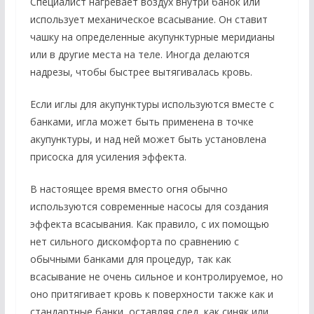
Специалист нагревает воздух внутри банок или
использует механическое всасывание. Он ставит
чашку на определенные акупунктурные меридианы
или в другие места на теле. Иногда делаются
надрезы, чтобы быстрее вытягивалась кровь.
Если иглы для акупунктуры используются вместе с
банками, игла может быть применена в точке
акупунктуры, и над ней может быть установлена ​​
присоска для усиления эффекта.
В настоящее время вместо огня обычно
используются современные насосы для создания
эффекта всасывания. Как правило, с их помощью
нет сильного дискомфорта по сравнению с
обычными банками для процедур, так как
всасывание не очень сильное и контролируемое, но
оно притягивает кровь к поверхности также как и
стандартные банки, оставляя след, как синяк или