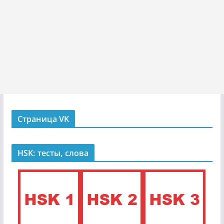
Страница VK
HSK: тесты, слова