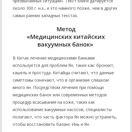
чрезвычайных ситуаций». Текст книги датируется
около 300 г. н.э., и это намного позже, чем в других
самых ранних западных текстах.
Метод
«Медицинских китайских
вакуумных банок»
В Китае лечение медицинскими банками
используется для проблем Ян, таких как: бронхит,
кашель и простуда. Китайцы считают, что данные
симптомы означают, что в организме слишком
много ян. Посредством лечения при помощи
медицинских банок или современных методов
процедур всасывания на коже, таких как
использование вакуумных насосов, специалисты
полагают, что часть фактора Ян можно устранить,
чтобы восстановить баланс Инь и Ян.