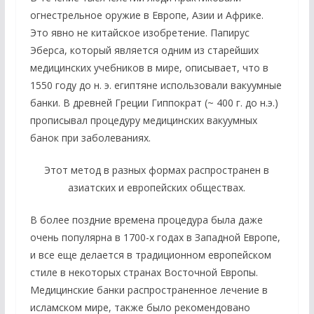
огнестрельное оружие в Европе, Азии и Африке.
Это явно не китайское изобретение. Папирус
Эберса, который является одним из старейших
медицинских учебников в мире, описывает, что в
1550 году до н. э. египтяне использовали вакуумные
банки. В древней Греции Гиппократ (~ 400 г. до н.э.)
прописывал процедуру медицинских вакуумных
банок при заболеваниях.
Этот метод в разных формах распространен в
азиатских и европейских обществах.
В более поздние времена процедура была даже
очень популярна в 1700-х годах в Западной Европе,
и все еще делается в традиционном европейском
стиле в некоторых странах Восточной Европы.
Медицинские банки распространенное лечение в
исламском мире, также было рекомендовано