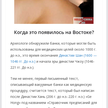
Когда это появилось на Востоке?
Археологи обнаружили банки, которые могли быть
использованы для медицинских целей около 1000 г.
до н.э., это время окончания
Династии Шан (1600 —
1046 гг. До н.э.)
и начала эры династии Чжоу (1046-
221 гг. До н.э.).
Тем не менее, первый письменный текст,
описывающий вакуумные банки как медицинскую
процедуру, считается текст, который был написан
после Династии Хань (206 г. до н.э.-220 г. н.э.) «Ge
Hong» под названием «Справочник предписаний для