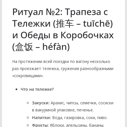
Ритуал №2: Трапеза с
Тележки (推车 – tuīchē)
и Обеды в Коробочках
(盒饭 – héfàn)
На протяжении всей поездки по вагону несколько
раз проезжает тележка, груженая разнообразными
«сокровищами».
Что на тележке?
Закуски:
Арахис, чипсы, семечки, сосиски
в вакуумной упаковке, печенье.
Напитки:
Вода, газировка, соки, пиво.
Фрукты:
Яблоки, апельсины, бананы.