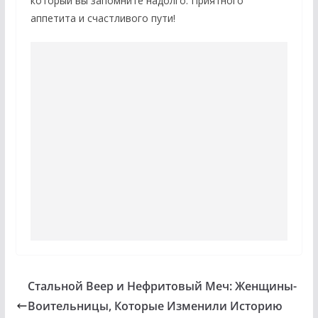
который вы запомните надолго. Приятного
аппетита и счастливого пути!
Стальной Веер и Нефритовый Меч: Женщины-
Воительницы, Которые Изменили Историю