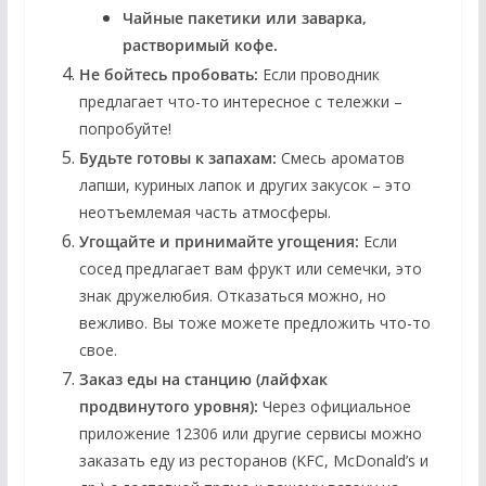
Чайные пакетики или заварка,
растворимый кофе.
Не бойтесь пробовать:
Если проводник
предлагает что-то интересное с тележки –
попробуйте!
Будьте готовы к запахам:
Смесь ароматов
лапши, куриных лапок и других закусок – это
неотъемлемая часть атмосферы.
Угощайте и принимайте угощения:
Если
сосед предлагает вам фрукт или семечки, это
знак дружелюбия. Отказаться можно, но
вежливо. Вы тоже можете предложить что-то
свое.
Заказ еды на станцию (лайфхак
продвинутого уровня):
Через официальное
приложение 12306 или другие сервисы можно
заказать еду из ресторанов (KFC, McDonald’s и