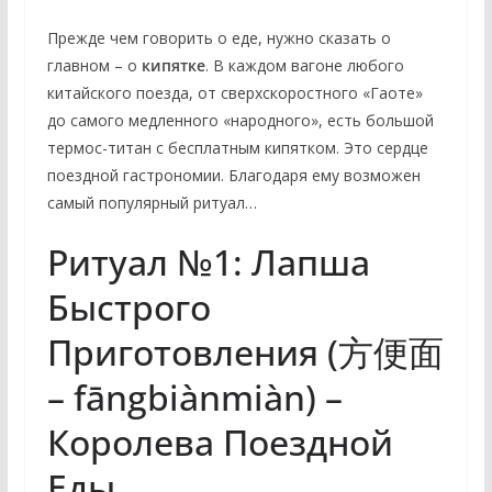
Прежде чем говорить о еде, нужно сказать о
главном – о
кипятке
. В каждом вагоне любого
китайского поезда, от сверхскоростного «Гаоте»
до самого медленного «народного», есть большой
термос-титан с бесплатным кипятком. Это сердце
поездной гастрономии. Благодаря ему возможен
самый популярный ритуал…
Ритуал №1: Лапша
Быстрого
Приготовления (方便面
– fāngbiànmiàn) –
Королева Поездной
Еды