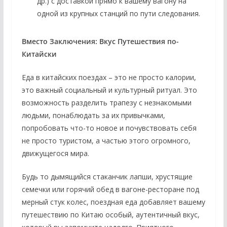
др.) с доставкой прямо к вашему вагону на
одной из крупных станций по пути следования.
Вместо Заключения: Вкус Путешествия по-
Китайски
Еда в китайских поездах – это не просто калории,
это важный социальный и культурный ритуал. Это
возможность разделить трапезу с незнакомыми
людьми, понаблюдать за их привычками,
попробовать что-то новое и почувствовать себя
не просто туристом, а частью этого огромного,
движущегося мира.
Будь то дымящийся стаканчик лапши, хрустящие
семечки или горячий обед в вагоне-ресторане под
мерный стук колес, поездная еда добавляет вашему
путешествию по Китаю особый, аутентичный вкус,