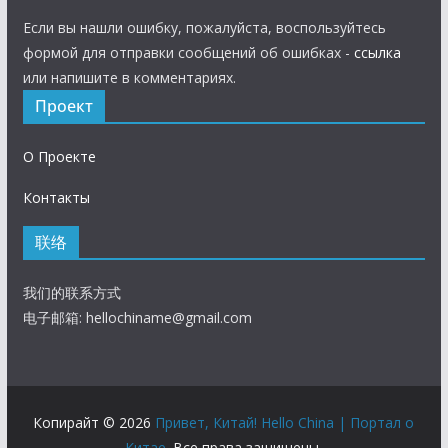
Если вы нашли ошибку, пожалуйста, воспользуйтесь
формой для отправки сообщений об ошибках -
ссылка
или напишите в комментариях.
Проект
О Проекте
Контакты
联络
我们的联系方式
电子邮箱:
hellochiname@gmail.com
Копирайт © 2026
Привет, Китай! Hello China | Портал о
Китае
. Все права защищены.