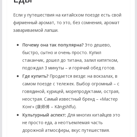
Если у путешествия на китайском поезде есть свой
фирменный аромат, то это, без сомнения, аромат
завариваемой лапши.
Почему она так популярна?
Это дешево,
быстро, сытно и очень просто. Купил
стаканчик, дошел до титана, залил кипятком,
подождал 3 минуты – и горячий обед готов.
Где купить?
Продается везде: на вокзалах, в
самом поезде с тележек. Выбор огромный – с
говядиной, курицей, морепродуктами, острая,
неострая. Самый известный бренд – «Мастер
Конг» (康师傅 – Kāngshīfu).
Культурный аспект:
Для многих китайцев это
не просто еда, а неотъемлемая часть
дорожной атмосферы, вкус путешествия.