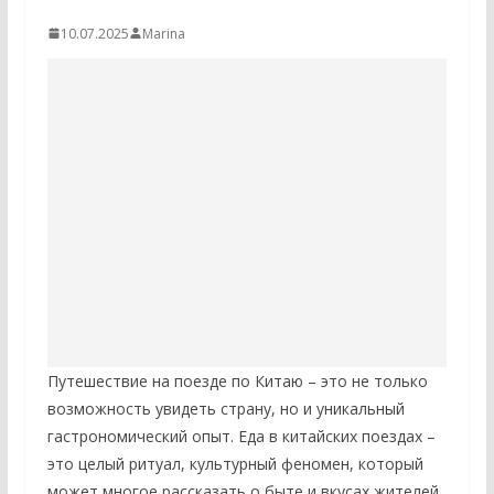
10.07.2025
Marina
Путешествие на поезде по Китаю – это не только
возможность увидеть страну, но и уникальный
гастрономический опыт. Еда в китайских поездах –
это целый ритуал, культурный феномен, который
может многое рассказать о быте и вкусах жителей