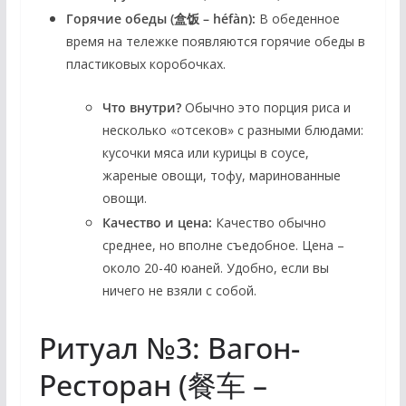
Горячие обеды (盒饭 – héfàn):
В обеденное
время на тележке появляются горячие обеды в
пластиковых коробочках.
Что внутри?
Обычно это порция риса и
несколько «отсеков» с разными блюдами:
кусочки мяса или курицы в соусе,
жареные овощи, тофу, маринованные
овощи.
Качество и цена:
Качество обычно
среднее, но вполне съедобное. Цена –
около 20-40 юаней. Удобно, если вы
ничего не взяли с собой.
Ритуал №3: Вагон-
Ресторан (餐车 –