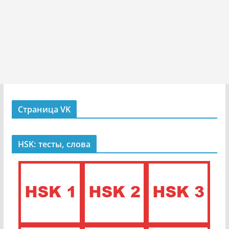
Страница VK
HSK: тесты, слова