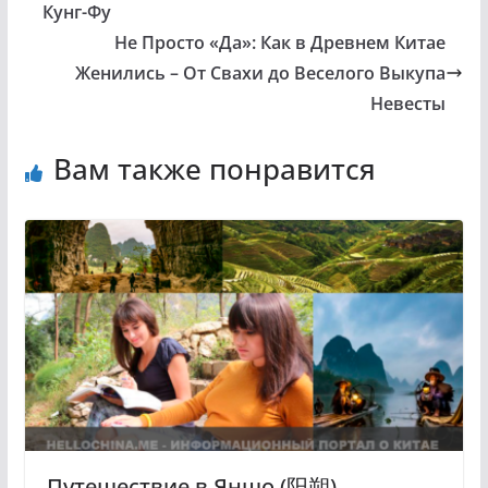
Кунг-Фу
Не Просто «Да»: Как в Древнем Китае
Женились – От Свахи до Веселого Выкупа
Невесты
Вам также понравится
Путешествие в Яншо (阳朔)