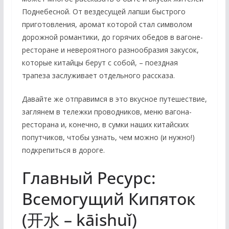
Поднебесной. От вездесущей лапши быстрого
приготовления, аромат которой стал символом
дорожной романтики, до горячих обедов в вагоне-
ресторане и невероятного разнообразия закусок,
которые китайцы берут с собой, – поездная
трапеза заслуживает отдельного рассказа.
Давайте же отправимся в это вкусное путешествие,
заглянем в тележки проводников, меню вагона-
ресторана и, конечно, в сумки наших китайских
попутчиков, чтобы узнать, чем можно (и нужно!)
подкрепиться в дороге.
Главный Ресурс:
Всемогущий Кипяток
(开水 – kāishuǐ)