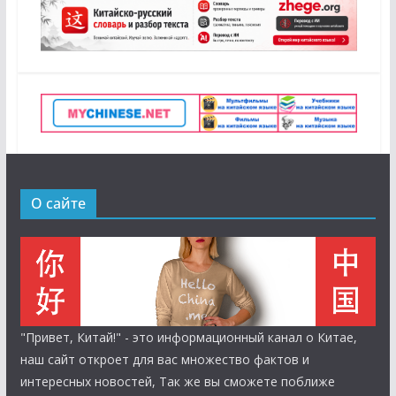
О сайте
"Привет, Китай!" - это информационный канал о Китае,
наш сайт откроет для вас множество фактов и
интересных новостей, Так же вы сможете поближе