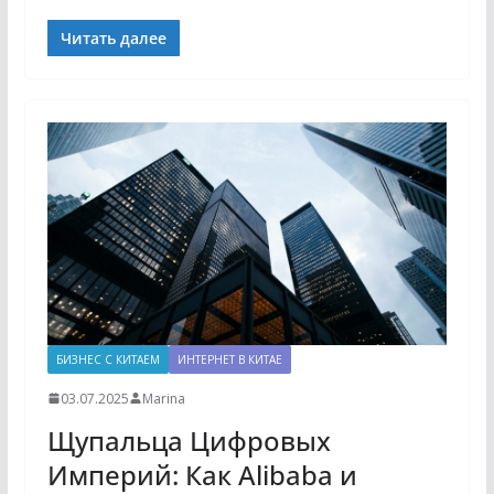
Читать далее
БИЗНЕС С КИТАЕМ
ИНТЕРНЕТ В КИТАЕ
03.07.2025
Marina
Щупальца Цифровых
Империй: Как Alibaba и