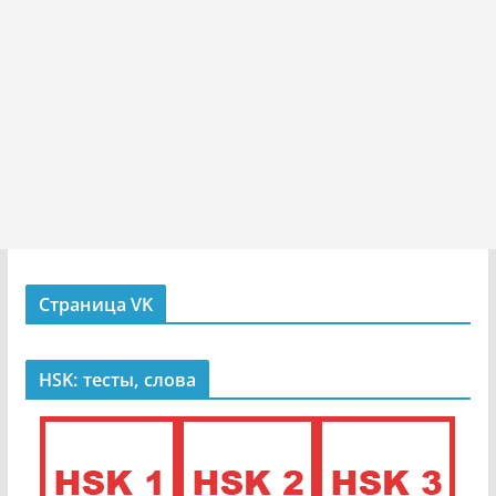
Страница VK
HSK: тесты, слова