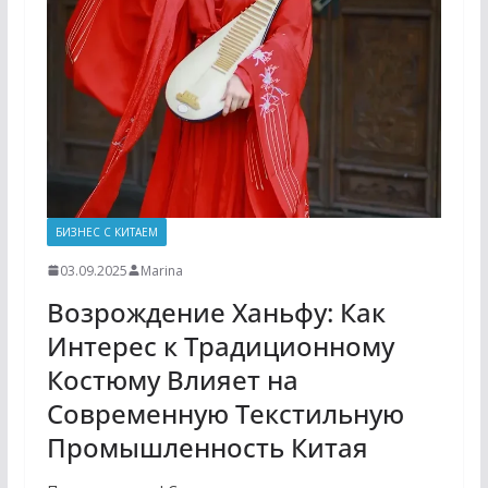
БИЗНЕС С КИТАЕМ
03.09.2025
Marina
Возрождение Ханьфу: Как
Интерес к Традиционному
Костюму Влияет на
Современную Текстильную
Промышленность Китая