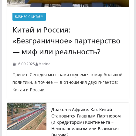
БИЗНЕС С КИТАЕМ
Китай и Россия:
«Безграничное» партнерство
— миф или реальность?
16.09.2025
Marina
Привет! Сегодня мы с вами окунемся в мир большой
политики, а точнее — в отношения двух гигантов:
Китая и России.
Дракон в Африке: Как Китай
Становится Главным Партнером
(и Кредитором) Континента –
Неоколониализм или Взаимная
Выгода?