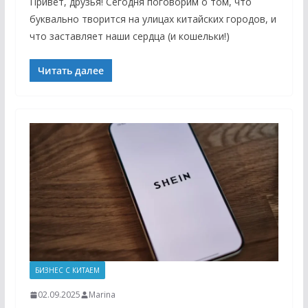
Привет, друзья! Сегодня поговорим о том, что
буквально творится на улицах китайских городов, и
что заставляет наши сердца (и кошельки!)
Читать далее
БИЗНЕС С КИТАЕМ
02.09.2025
Marina