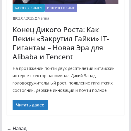
БИЗНЕС С КИТАЕМ
ИНТЕРНЕТ В КИТАЕ
02.07.2025
Marina
Конец Дикого Роста: Как
Пекин «Закрутил Гайки» IT-
Гигантам – Новая Эра для
Alibaba и Tencent
На протяжении почти двух десятилетий китайский
интернет-сектор напоминал Дикий Запад:
головокружительный рост, появление гигантских
состояний, дерзкие инновации и почти полное
Читать далее
← Назад