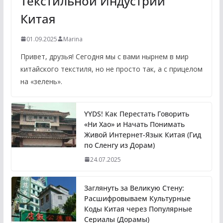
Текстильной Индустрии
Китая
01.09.2025
Marina
Привет, друзья! Сегодня мы с вами нырнем в мир
китайского текстиля, но не просто так, а с прицелом
на «зелень».
YYDS! Как Перестать Говорить
«Ни Хао» и Начать Понимать
Живой Интернет-Язык Китая (Гид
по Сленгу из Дорам)
24.07.2025
Заглянуть за Великую Стену:
Расшифровываем Культурные
Коды Китая через Популярные
Сериалы (Дорамы)