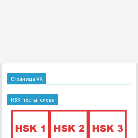
Страница VK
HSK: тесты, слова