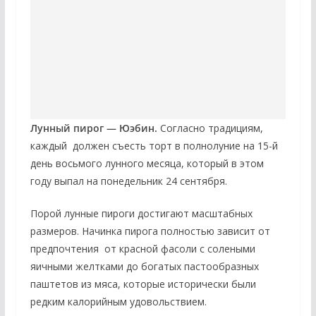
Лунный пирог — Юэбин.
Согласно традициям,
каждый должен съесть торт в полнолуние на 15-й
день восьмого лунного месяца, который в этом
году выпал на понедельник 24 сентября.
Порой лунные пироги достигают масштабных
размеров. Начинка пирога полностью зависит от
предпочтения от красной фасоли с солеными
яичными желтками до богатых пастообразных
паштетов из мяса, которые исторически были
редким калорийным удовольствием.