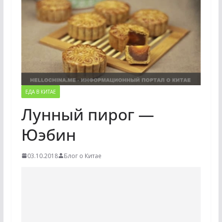
ЕДА В КИТАЕ
Лунный пирог —
Юэбин
03.10.2018
Блог о Китае