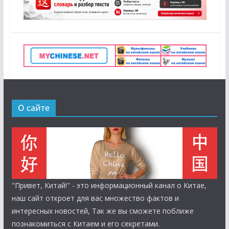
О сайте
"Привет, Китай!" - это информационный канал о Китае,
наш сайт откроет для вас множество фактов и
интересных новостей, Так же вы сможете поближе
познакомиться с Китаем и его секретами.