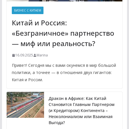
БИЗНЕС С КИТАЕМ
Китай и Россия:
«Безграничное» партнерство
— миф или реальность?
16.09.2025
Marina
Привет! Сегодня мы с вами окунемся в мир большой
политики, а точнее — в отношения двух гигантов:
Китая и России.
Дракон в Африке: Как Китай
Становится Главным Партнером
(и Кредитором) Континента –
Неоколониализм или Взаимная
Выгода?