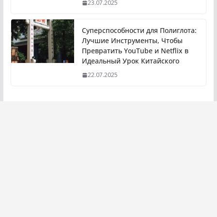
23.07.2025
Суперспособности для Полиглота:
Лучшие Инструменты, Чтобы
Превратить YouTube и Netflix в
Идеальный Урок Китайского
22.07.2025