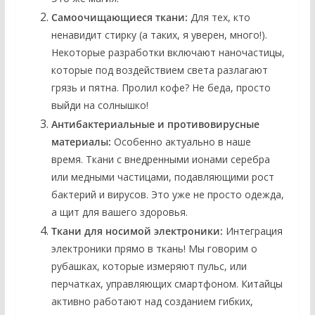
Самоочищающиеся ткани:
Для тех, кто
ненавидит стирку (а таких, я уверен, много!).
Некоторые разработки включают наночастицы,
которые под воздействием света разлагают
грязь и пятна. Пролил кофе? Не беда, просто
выйди на солнышко!
Антибактериальные и противовирусные
материалы:
Особенно актуально в наше
время. Ткани с внедренными ионами серебра
или медными частицами, подавляющими рост
бактерий и вирусов. Это уже не просто одежда,
а щит для вашего здоровья.
Ткани для носимой электроники:
Интеграция
электроники прямо в ткань! Мы говорим о
рубашках, которые измеряют пульс, или
перчатках, управляющих смартфоном. Китайцы
активно работают над созданием гибких,