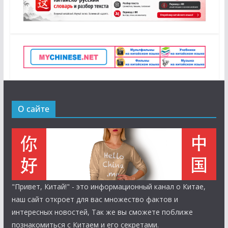
О сайте
"Привет, Китай!" - это информационный канал о Китае,
наш сайт откроет для вас множество фактов и
интересных новостей, Так же вы сможете поближе
познакомиться с Китаем и его секретами.