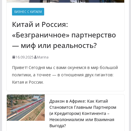
БИЗНЕС С КИТАЕМ
Китай и Россия:
«Безграничное» партнерство
— миф или реальность?
16.09.2025
Marina
Привет! Сегодня мы с вами окунемся в мир большой
политики, а точнее — в отношения двух гигантов:
Китая и России.
Дракон в Африке: Как Китай
Становится Главным Партнером
(и Кредитором) Континента –
Неоколониализм или Взаимная
Выгода?