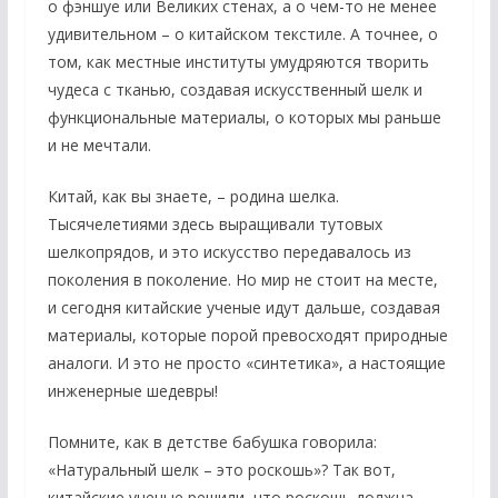
о фэншуе или Великих стенах, а о чем-то не менее
удивительном – о китайском текстиле. А точнее, о
том, как местные институты умудряются творить
чудеса с тканью, создавая искусственный шелк и
функциональные материалы, о которых мы раньше
и не мечтали.
Китай, как вы знаете, – родина шелка.
Тысячелетиями здесь выращивали тутовых
шелкопрядов, и это искусство передавалось из
поколения в поколение. Но мир не стоит на месте,
и сегодня китайские ученые идут дальше, создавая
материалы, которые порой превосходят природные
аналоги. И это не просто «синтетика», а настоящие
инженерные шедевры!
Помните, как в детстве бабушка говорила:
«Натуральный шелк – это роскошь»? Так вот,
китайские ученые решили, что роскошь должна