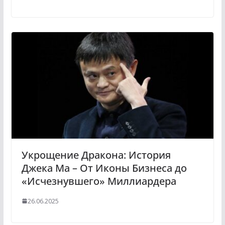
Укрощение Дракона: История
Джека Ма – От Иконы Бизнеса до
«Исчезнувшего» Миллиардера
26.06.2025