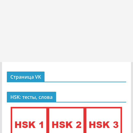
Страница VK
HSK: тесты, слова