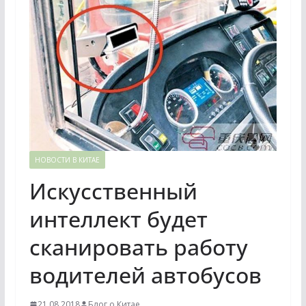
НОВОСТИ В КИТАЕ
Искусственный
интеллект будет
сканировать работу
водителей автобусов
21.08.2018
Блог о Китае