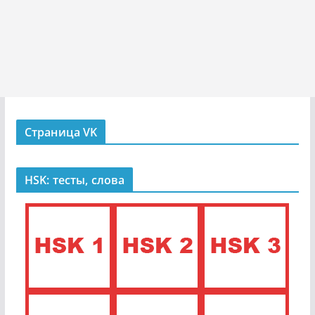
Страница VK
HSK: тесты, слова