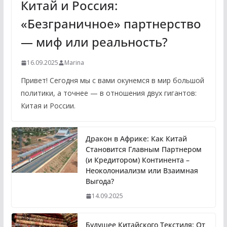
Китай и Россия:
«Безграничное» партнерство
— миф или реальность?
16.09.2025
Marina
Привет! Сегодня мы с вами окунемся в мир большой
политики, а точнее — в отношения двух гигантов:
Китая и России.
Дракон в Африке: Как Китай
Становится Главным Партнером
(и Кредитором) Континента –
Неоколониализм или Взаимная
Выгода?
14.09.2025
Будущее Китайского Текстиля: От