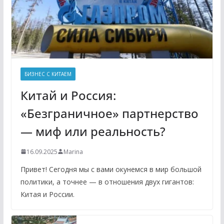
БИЗНЕС С КИТАЕМ
Китай и Россия:
«Безграничное» партнерство
— миф или реальность?
16.09.2025
Marina
Привет! Сегодня мы с вами окунемся в мир большой
политики, а точнее — в отношения двух гигантов:
Китая и России.