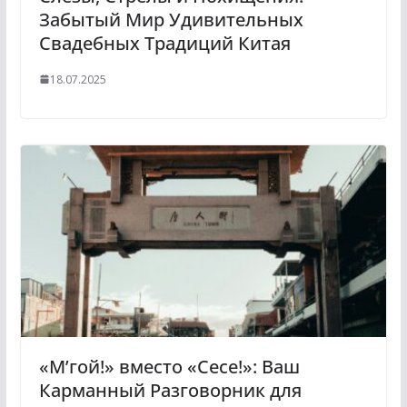
Забытый Мир Удивительных
Свадебных Традиций Китая
18.07.2025
«М’гой!» вместо «Сесе!»: Ваш
Карманный Разговорник для