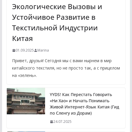
Экологические Вызовы и
Устойчивое Развитие в
Текстильной Индустрии
Китая
01.09.2025
Marina
Привет, друзья! Сегодня мы с вами нырнем в мир
китайского текстиля, но не просто так, а с прицелом
на «зелень».
YYDS! Как Перестать Говорить
«Ни Хао» и Начать Понимать
Живой Интернет-Язык Китая (Гид
по Сленгу из Дорам)
24.07.2025