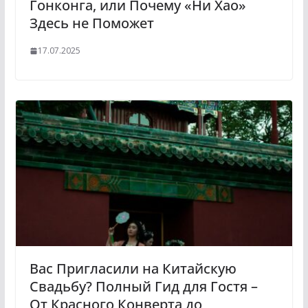
Гонконга, или Почему «Ни Хао»
Здесь не Поможет
17.07.2025
Вас Пригласили на Китайскую
Свадьбу? Полный Гид для Гостя –
От Красного Конверта до