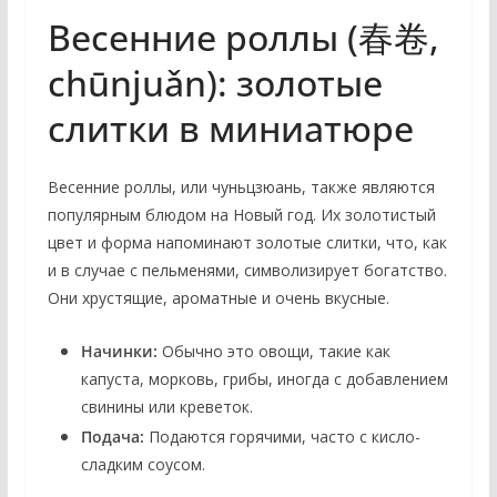
Весенние роллы (春卷,
chūnjuǎn): золотые
слитки в миниатюре
Весенние роллы, или чуньцзюань, также являются
популярным блюдом на Новый год. Их золотистый
цвет и форма напоминают золотые слитки, что, как
и в случае с пельменями, символизирует богатство.
Они хрустящие, ароматные и очень вкусные.
Начинки:
Обычно это овощи, такие как
капуста, морковь, грибы, иногда с добавлением
свинины или креветок.
Подача:
Подаются горячими, часто с кисло-
сладким соусом.