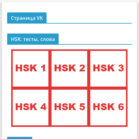
Страница VK
HSK: тесты, слова