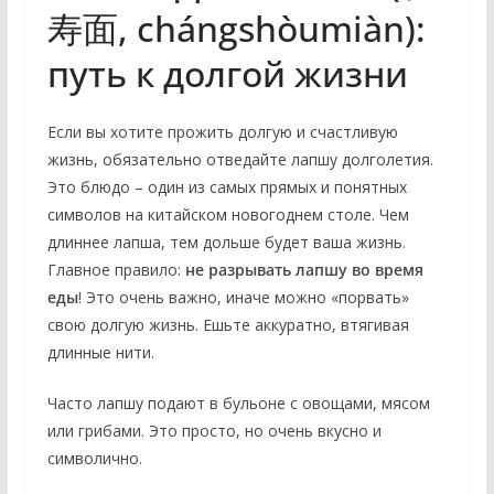
寿面, chángshòumiàn):
путь к долгой жизни
Если вы хотите прожить долгую и счастливую
жизнь, обязательно отведайте лапшу долголетия.
Это блюдо – один из самых прямых и понятных
символов на китайском новогоднем столе. Чем
длиннее лапша, тем дольше будет ваша жизнь.
Главное правило:
не разрывать лапшу во время
еды
! Это очень важно, иначе можно «порвать»
свою долгую жизнь. Ешьте аккуратно, втягивая
длинные нити.
Часто лапшу подают в бульоне с овощами, мясом
или грибами. Это просто, но очень вкусно и
символично.