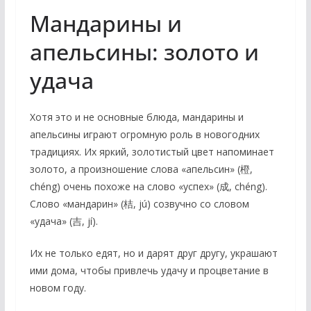
Мандарины и
апельсины: золото и
удача
Хотя это и не основные блюда, мандарины и
апельсины играют огромную роль в новогодних
традициях. Их яркий, золотистый цвет напоминает
золото, а произношение слова «апельсин» (橙,
chéng) очень похоже на слово «успех» (成, chéng).
Слово «мандарин» (桔, jú) созвучно со словом
«удача» (吉, jí).
Их не только едят, но и дарят друг другу, украшают
ими дома, чтобы привлечь удачу и процветание в
новом году.