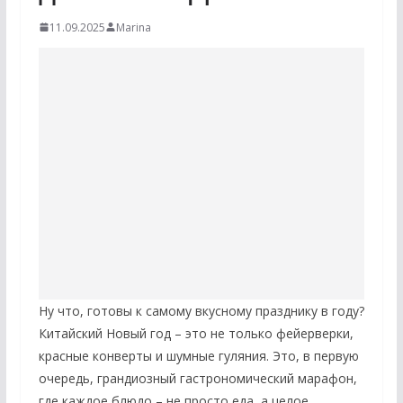
11.09.2025
Marina
Ну что, готовы к самому вкусному празднику в году?
Китайский Новый год – это не только фейерверки,
красные конверты и шумные гуляния. Это, в первую
очередь, грандиозный гастрономический марафон,
где каждое блюдо – не просто еда, а целое