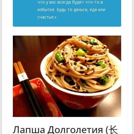
что у вас всегда будет что-то в
избытке. Будь то деньги, еда или
счастье.»
Лапша Долголетия (长