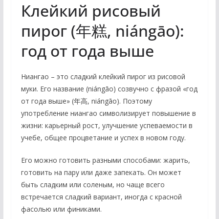
Клейкий рисовый
пирог (年糕, niángāo):
год от года выше
Ниангао – это сладкий клейкий пирог из рисовой
муки. Его название (niángāo) созвучно с фразой «год
от года выше» (年高, niángāo). Поэтому
употребление ниангао символизирует повышение в
жизни: карьерный рост, улучшение успеваемости в
учебе, общее процветание и успех в новом году.
Его можно готовить разными способами: жарить,
готовить на пару или даже запекать. Он может
быть сладким или соленым, но чаще всего
встречается сладкий вариант, иногда с красной
фасолью или финиками.