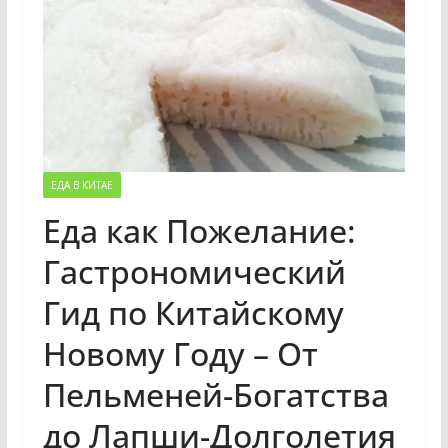
ЕДА В КИТАЕ
Еда как Пожелание:
Гастрономический
Гид по Китайскому
Новому Году – От
Пельменей-Богатства
до Лапши-Долголетия