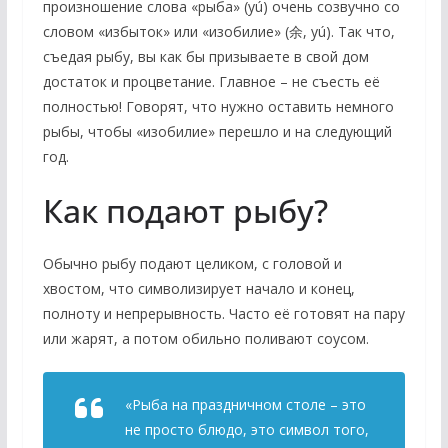
произношение слова «рыба» (yú) очень созвучно со
словом «избыток» или «изобилие» (余, yú). Так что,
съедая рыбу, вы как бы призываете в свой дом
достаток и процветание. Главное – не съесть её
полностью! Говорят, что нужно оставить немного
рыбы, чтобы «изобилие» перешло и на следующий
год.
Как подают рыбу?
Обычно рыбу подают целиком, с головой и
хвостом, что символизирует начало и конец,
полноту и непрерывность. Часто её готовят на пару
или жарят, а потом обильно поливают соусом.
«Рыба на праздничном столе – это
не просто блюдо, это символ того,