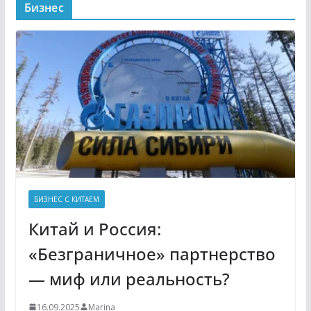
Бизнес
БИЗНЕС С КИТАЕМ
Китай и Россия:
«Безграничное» партнерство
— миф или реальность?
16.09.2025
Marina