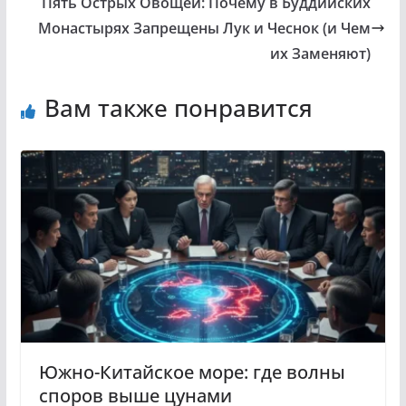
Пять Острых Овощей: Почему в Буддийских
Монастырях Запрещены Лук и Чеснок (и Чем
их Заменяют)
Вам также понравится
Южно-Китайское море: где волны
споров выше цунами