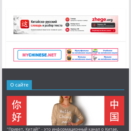
О сайте
"Привет, Китай!" - это информационный канал о Китае,