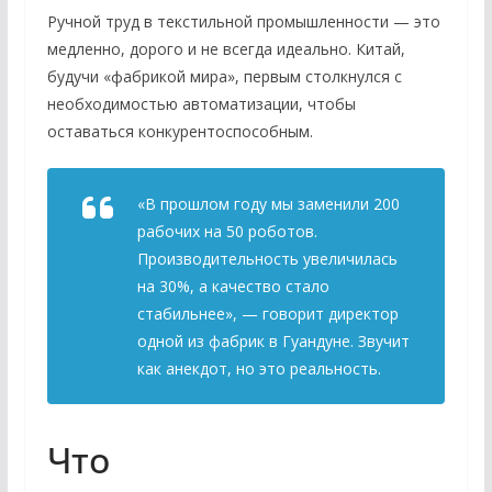
Ручной труд в текстильной промышленности — это
медленно, дорого и не всегда идеально. Китай,
будучи «фабрикой мира», первым столкнулся с
необходимостью автоматизации, чтобы
оставаться конкурентоспособным.
«В прошлом году мы заменили 200
рабочих на 50 роботов.
Производительность увеличилась
на 30%, а качество стало
стабильнее», — говорит директор
одной из фабрик в Гуандуне. Звучит
как анекдот, но это реальность.
Что