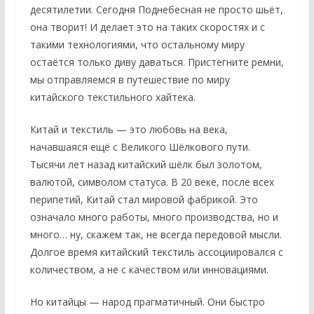
десятилетии. Сегодня Поднебесная не просто шьёт,
она творит! И делает это на таких скоростях и с
такими технологиями, что остальному миру
остаётся только диву даваться. Пристегните ремни,
мы отправляемся в путешествие по миру
китайского текстильного хайтека.
Китай и текстиль — это любовь на века,
начавшаяся ещё с Великого Шёлкового пути.
Тысячи лет назад китайский шёлк был золотом,
валютой, символом статуса. В 20 веке, после всех
перипетий, Китай стал мировой фабрикой. Это
означало много работы, много производства, но и
много… ну, скажем так, не всегда передовой мысли.
Долгое время китайский текстиль ассоциировался с
количеством, а не с качеством или инновациями.
Но китайцы — народ прагматичный. Они быстро