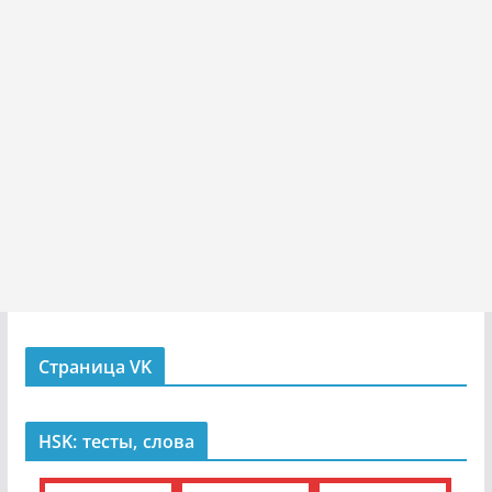
Страница VK
HSK: тесты, слова