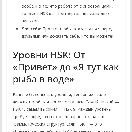
особенно те, что работают с иностранцами,
требуют HSK как подтверждение языковых
навыков.
Для себя:
Просто чтобы похвастаться перед
друзьями или доказать себе, что вы можете!
Уровни HSK: От
«Привет» до «Я тут как
рыба в воде»
Раньше было шесть уровней, теперь их стало
девять, но общая логика осталась. Самый низкий —
HSK 1, самый высокий — HSK 9. Каждый уровень
требует определенного словарного запаса и
грамматических структур. Если HSK 1 — это
«Привет, как дела?», то HSK 6 (и выше) — это уже