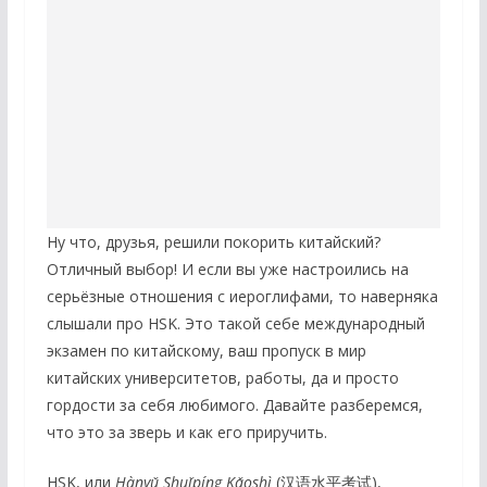
Ну что, друзья, решили покорить китайский?
Отличный выбор! И если вы уже настроились на
серьёзные отношения с иероглифами, то наверняка
слышали про HSK. Это такой себе международный
экзамен по китайскому, ваш пропуск в мир
китайских университетов, работы, да и просто
гордости за себя любимого. Давайте разберемся,
что это за зверь и как его приручить.
HSK, или
Hànyǔ Shuǐpíng Kǎoshì
(汉语水平考试),