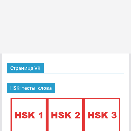
Страница VK
HSK: тесты, слова