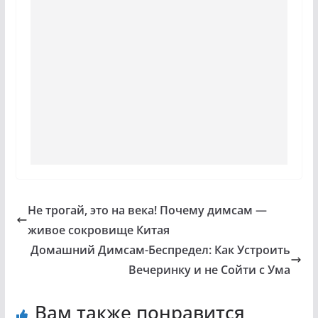
Не трогай, это на века! Почему димсам —
живое сокровище Китая
Домашний Димсам-Беспредел: Как Устроить
Вечеринку и не Сойти с Ума
Вам также понравится