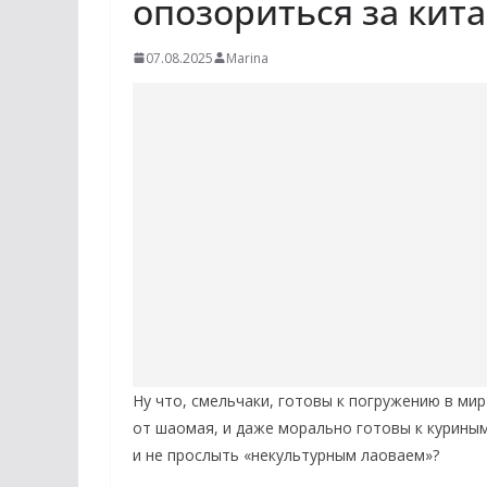
опозориться за кит
07.08.2025
Marina
Ну что, смельчаки, готовы к погружению в мир
от шаомая, и даже морально готовы к куриным 
и не прослыть «некультурным лаоваем»?