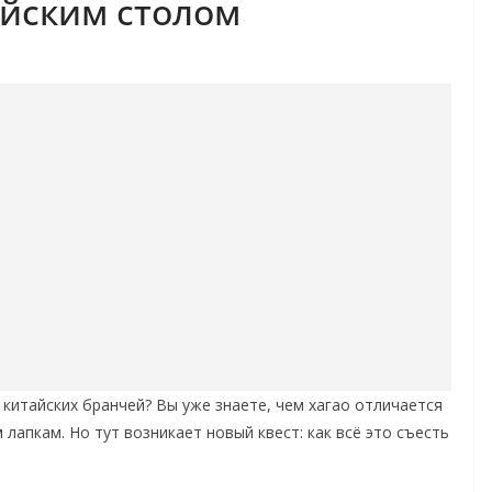
айским столом
 китайских бранчей? Вы уже знаете, чем хагао отличается
лапкам. Но тут возникает новый квест: как всё это съесть