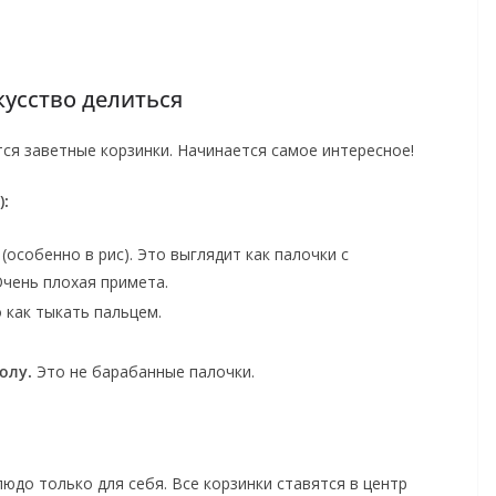
кусство делиться
ся заветные корзинки. Начинается самое интересное!
):
(особенно в рис). Это выглядит как палочки с
Очень плохая примета.
 как тыкать пальцем.
олу.
Это не барабанные палочки.
юдо только для себя. Все корзинки ставятся в центр