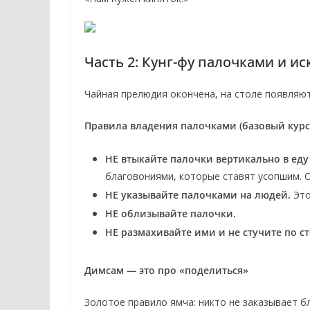
Часть 2: Кунг-фу палочками и ис
Чайная прелюдия окончена, на столе появляют
Правила владения палочками (базовый курс
НЕ втыкайте палочки вертикально в еду
благовониями, которые ставят усопшим. 
НЕ указывайте палочками на людей.
Это
НЕ облизывайте палочки.
НЕ размахивайте ими и не стучите по ст
Димсам — это про «поделиться»
Золотое правило ямча: никто не заказывает бл