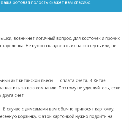
 Ваша ротовая полость скажет вам спасибо.
рышки, возникнет логичный вопрос. Для косточек и прочих
 тарелочка. Не нужно складывать их на скатерть или, не
льный акт китайской пьесы — оплата счёта. В Китае
аплатить за всю компанию. Поэтому не удивляйтесь, если
 друга счёт.
е. В случае с димсамами вам обычно приносят карточку,
есенную корзинку. С этой карточкой нужно подойти на