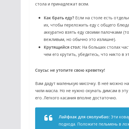
стола и принадлежат всем.
Как брать еду?
Если на столе есть отдель
их, чтобы переложить еду с общего блюда 
аккуратно взять еду своими палочками (то
вежливым, но обычно это излишне).
Крутящийся стол:
На больших столах час
чем его крутить, убедитесь, что никто в э
Соусы: не утопите свою креветку!
Вам дадут маленькую мисочку. В неё можно на
чили-масла. Но не нужно окунать димсам в эту
его. Легкого касания вполне достаточно.
Лайфхак для сяолунбао:
Эти кова
подхода. Положите пельмень в лож