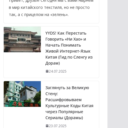
Привет, друзья! Сегодня мы с вами нырнем
в мир китайского текстиля, но не просто
так, а с прицелом на «зелень».
YYDS! Как Перестать
Говорить «Ни Хао» и
Начать Понимать
Живой Интернет-Язык
Китая (Гид по Сленгу из
Дорам)
24.07.2025
Заглянуть за Великую
Стену:
Расшифровываем
Культурные Коды Китая
через Популярные
Сериалы (Дорамы)
23.07.2025