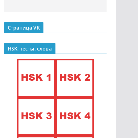
Страница VK
HSK: тесты, слова