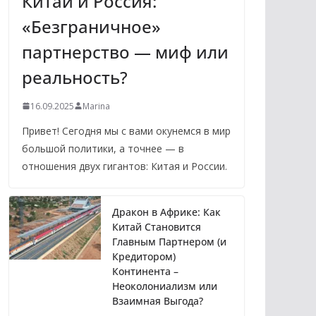
Китай и Россия:
«Безграничное»
партнерство — миф или
реальность?
16.09.2025
Marina
Привет! Сегодня мы с вами окунемся в мир
большой политики, а точнее — в
отношения двух гигантов: Китая и России.
Дракон в Африке: Как
Китай Становится
Главным Партнером (и
Кредитором)
Континента –
Неоколониализм или
Взаимная Выгода?