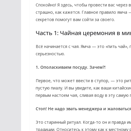
Спокойно! Я здесь, чтобы провести вас через 
страшно, как кажется. Главное правило ямча 
секретов помогут вам сойти за своего.
Часть 1: Чайная церемония в м
Всё начинается с чая. Ямча — это «пить чай»,
серьезностью.
1. Ополаскиваем посуду. Зачем?!
Первое, что может ввести в ступор, — это ри
пустую пиалу. И вы увидите, как ваши китайск
первым настоем чая, сливая воду в эту самую 
Стоп! Не надо звать менеджера и жаловаться
Это старинный ритуал. Когда-то он и правда и
традиции. Относитесь к этому как к местному