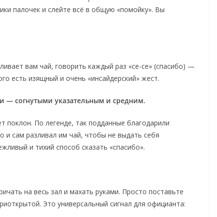
ики палочек и слейте всё в общую «помойку». Вы
аливает вам чай, говорить каждый раз «се-се» (спасибо) —
ого есть изящный и очень «инсайдерский» жест.
ми — согнутыми указательным и средним.
т поклон. По легенде, так подданные благодарили
 и сам разливал им чай, чтобы не выдать себя
жливый и тихий способ сказать «спасибо».
ричать на весь зал и махать руками. Просто поставьте
приоткрытой. Это универсальный сигнал для официанта: