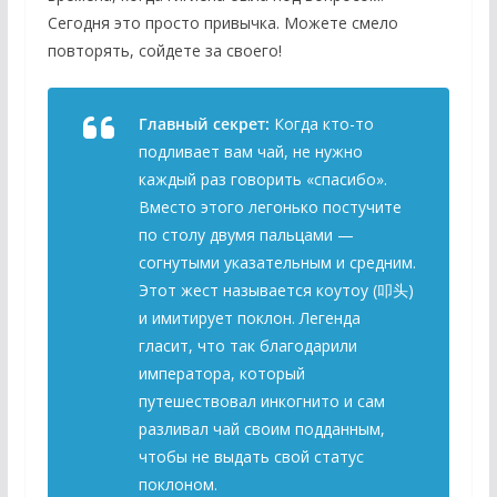
Сегодня это просто привычка. Можете смело
повторять, сойдете за своего!
Главный секрет:
Когда кто-то
подливает вам чай, не нужно
каждый раз говорить «спасибо».
Вместо этого легонько постучите
по столу двумя пальцами —
согнутыми указательным и средним.
Этот жест называется
коутоу
(叩头)
и имитирует поклон. Легенда
гласит, что так благодарили
императора, который
путешествовал инкогнито и сам
разливал чай своим подданным,
чтобы не выдать свой статус
поклоном.