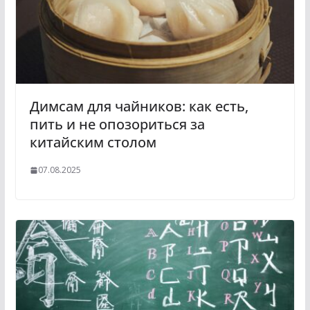
Димсам для чайников: как есть,
пить и не опозориться за
китайским столом
07.08.2025