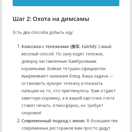
Шаг 2: Охота на димсамы
Есть два способа добыть еду:
Классика с тележками (推车, tuīchē):
Самый
веселый способ. По залу ездят тележки,
доверху заставленные бамбуковыми
корзинками. Бойкие тётушки-официантки
выкрикивают названия блюд. Ваша задача —
остановить нужную тележку и показать
пальцем на то, что приглянулось. Вам отдают
заветную корзинку, а в вашей карточке-счете
ставят печать. Атмосферно, но требует
сноровки!
Современный подход с меню:
В большинстве
современных ресторанов вам просто дадут