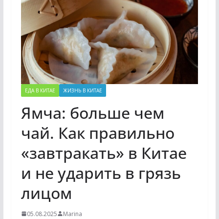
ЕДА В КИТАЕ
ЖИЗНЬ В КИТАЕ
Ямча: больше чем
чай. Как правильно
«завтракать» в Китае
и не ударить в грязь
лицом
05.08.2025
Marina