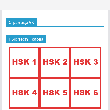
Страница VK
HSK: тесты, слова