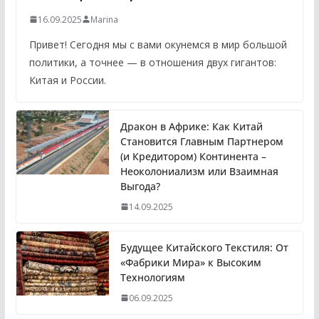
16.09.2025
Marina
Привет! Сегодня мы с вами окунемся в мир большой
политики, а точнее — в отношения двух гигантов:
Китая и России.
Дракон в Африке: Как Китай
Становится Главным Партнером
(и Кредитором) Континента –
Неоколониализм или Взаимная
Выгода?
14.09.2025
Будущее Китайского Текстиля: От
«Фабрики Мира» к Высоким
Технологиям
06.09.2025