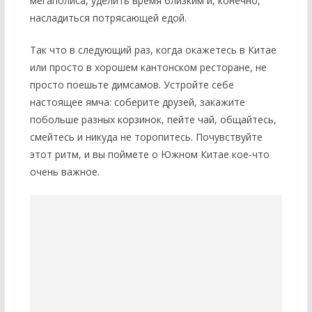
мегаполиса, уделить время близким и, конечно,
насладиться потрясающей едой.
Так что в следующий раз, когда окажетесь в Китае
или просто в хорошем кантонском ресторане, не
просто поешьте димсамов. Устройте себе
настоящее ямча: соберите друзей, закажите
побольше разных корзинок, пейте чай, общайтесь,
смейтесь и никуда не торопитесь. Почувствуйте
этот ритм, и вы поймете о Южном Китае кое-что
очень важное.