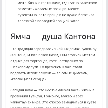
меню-бланк с картинками, где нужно галочками
отметить желаемые позиции. Менее
аутентично, зато проще и не нужно бегать за
тележкой с последней порцией хагао.
Ямча — душа Кантона
Эта традиция зародилась в чайных домах Гуанчжоу
(Кантона) много веков назад. Они служили местом
отдыха для торговцев, путешествующих по
Шелковому пути. Со временем к чаю стали
подавать легкие закуски — те самые димсамы,
«касающиеся сердца».
Сегодня ямча — это неотъемлемая часть жизни в
провинции Гуандун, Гонконге, Макао и всех
чайнатаунах мира. Это способ замедлиться в суете