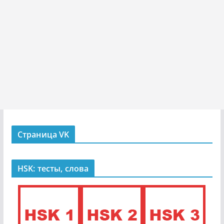
Страница VK
HSK: тесты, слова