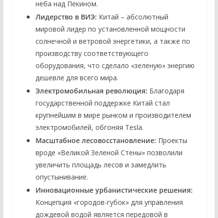
неба над Пекином.
Лидерство в ВИЭ:
Китай – абсолютный
мировой лидер по установленной мощности
солнечной и ветровой энергетики, а также по
производству соответствующего
оборудования, что сделало «зеленую» энергию
дешевле для всего мира.
Электромобильная революция:
Благодаря
государственной поддержке Китай стал
крупнейшим в мире рынком и производителем
электромобилей, обгоняя Tesla.
Масштабное лесовосстановление:
Проекты
вроде «Великой Зеленой Стены» позволили
увеличить площадь лесов и замедлить
опустынивание.
Инновационные урбанистические решения:
Концепция «городов-губок» для управления
дождевой водой является передовой в