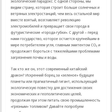
экологический парадокс. С одной стороны, мы
видим страну, которая строит больше солнечных и
ветряных электростанций, чем весь остальной мир
вместе взятый, возглавляет революцию
электромобилей и превращает свои города в
футуристические «города-губки». С другой – перед
нами государство, которое остается крупнейшим в
мире потребителем угля, главным эмитентом CO₂ и
продолжает бороться с тяжелейшими проблемами
загрязнения почвы и воды.
Так кто же он, этот современный китайский
дракон? Искренний борец за «зеленое» будущее
планеты или прагматичный гигант, использующий
экологическую повестку для достижения своих
экономических и геополитических целей,
продолжая при этом питать свою промышленность
«грязным» топливом? Давайте попробуем