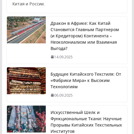
Китая и России.
Дракон в Африке: Как Китай
Становится Главным Партнером
(и Кредитором) Континента –
Неоколониализм или Взаимная
Выгода?
14.09.2025
Будущее Китайского Текстиля: От
«Фабрики Мира» к Высоким
Технологиям
06.09.2025
Искусственный Шелк и
Функциональные Ткани: Научные
Прорывы Китайских Текстильных
Институтов