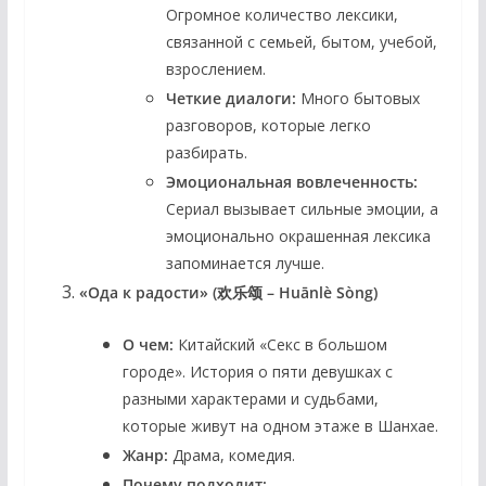
Огромное количество лексики,
связанной с семьей, бытом, учебой,
взрослением.
Четкие диалоги:
Много бытовых
разговоров, которые легко
разбирать.
Эмоциональная вовлеченность:
Сериал вызывает сильные эмоции, а
эмоционально окрашенная лексика
запоминается лучше.
«Ода к радости» (欢乐颂 – Huānlè Sòng)
О чем:
Китайский «Секс в большом
городе». История о пяти девушках с
разными характерами и судьбами,
которые живут на одном этаже в Шанхае.
Жанр:
Драма, комедия.
Почему подходит: