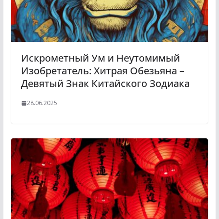
Искрометный Ум и Неутомимый
Изобретатель: Хитрая Обезьяна –
Девятый Знак Китайского Зодиака
28.06.2025