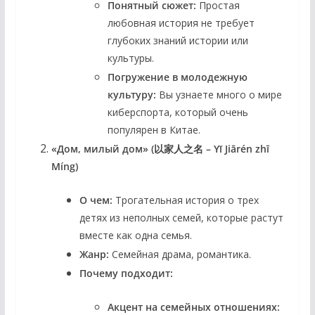
Понятный сюжет:
Простая
любовная история не требует
глубоких знаний истории или
культуры.
Погружение в молодежную
культуру:
Вы узнаете много о мире
киберспорта, который очень
популярен в Китае.
«Дом, милый дом» (以家人之名 – Yǐ Jiārén zhī
Míng)
О чем:
Трогательная история о трех
детях из неполных семей, которые растут
вместе как одна семья.
Жанр:
Семейная драма, романтика.
Почему подходит:
Акцент на семейных отношениях: