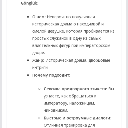
Gōnglüè)
О чем:
Невероятно популярная
историческая драма о находчивой и
смелой девушке, которая пробивается из
простых служанок в одну из самых
влиятельных фигур при императорском
дворе.
Жанр:
Историческая драма, дворцовые
интриги.
Почему подходит:
Лексика придворного этикета:
Вы
узнаете, как обращаться к
императору, наложницам,
чиновникам.
Быстрые и остроумные диалоги:
Отличная тренировка для