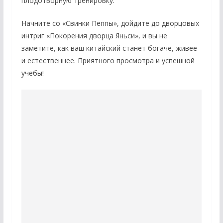
плодотворную тренировку.
Начните со «Свинки Пеппы», дойдите до дворцовых
интриг «Покорения дворца Яньси», и вы не
заметите, как ваш китайский станет богаче, живее
и естественнее. Приятного просмотра и успешной
учебы!