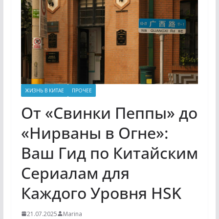
ЖИЗНЬ В КИТАЕ
ПРОЧЕЕ
От «Свинки Пеппы» до
«Нирваны в Огне»:
Ваш Гид по Китайским
Сериалам для
Каждого Уровня HSK
21.07.2025
Marina