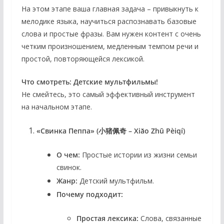
На этом этапе ваша главная задача – привыкнуть к
мелодике языка, научиться распознавать базовые
слова и простые фразы. Вам нужен контент с очень
четким произношением, медленным темпом речи и
простой, повторяющейся лексикой.
Что смотреть:
Детские мультфильмы!
Не смейтесь, это самый эффективный инструмент
на начальном этапе.
«Свинка Пеппа» (小猪佩奇 – Xiǎo Zhū Pèiqí)
О чем:
Простые истории из жизни семьи
свинок.
Жанр:
Детский мультфильм.
Почему подходит:
Простая лексика:
Слова, связанные