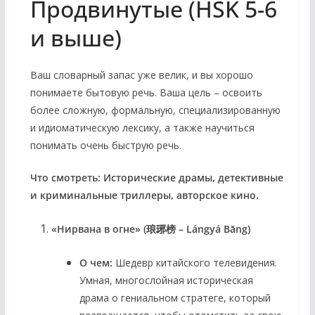
Продвинутые (HSK 5-6
и выше)
Ваш словарный запас уже велик, и вы хорошо
понимаете бытовую речь. Ваша цель – освоить
более сложную, формальную, специализированную
и идиоматическую лексику, а также научиться
понимать очень быструю речь.
Что смотреть:
Исторические драмы, детективные
и криминальные триллеры, авторское кино.
«Нирвана в огне» (琅琊榜 – Lángyá Bǎng)
О чем:
Шедевр китайского телевидения.
Умная, многослойная историческая
драма о гениальном стратеге, который