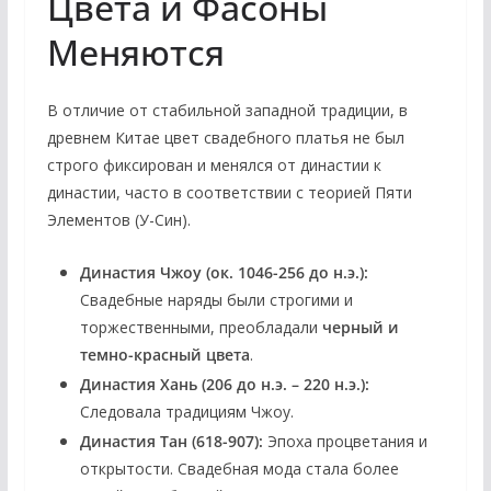
Цвета и Фасоны
Меняются
В отличие от стабильной западной традиции, в
древнем Китае цвет свадебного платья не был
строго фиксирован и менялся от династии к
династии, часто в соответствии с теорией Пяти
Элементов (У-Син).
Династия Чжоу (ок. 1046-256 до н.э.):
Свадебные наряды были строгими и
торжественными, преобладали
черный и
темно-красный цвета
.
Династия Хань (206 до н.э. – 220 н.э.):
Следовала традициям Чжоу.
Династия Тан (618-907):
Эпоха процветания и
открытости. Свадебная мода стала более