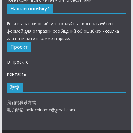
познакомиться с Китаем и его секретами.
Нашли ошибку?
Если вы нашли ошибку, пожалуйста, воспользуйтесь
формой для отправки сообщений об ошибках -
ссылка
или напишите в комментариях.
Проект
О Проекте
Контакты
联络
我们的联系方式
电子邮箱:
hellochiname@gmail.com