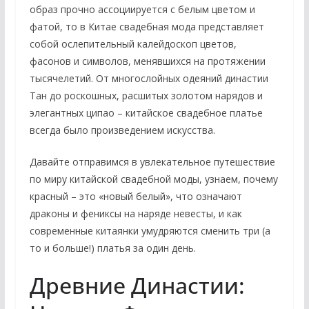
образ прочно ассоциируется с белым цветом и
фатой, то в Китае свадебная мода представляет
собой ослепительный калейдоскоп цветов,
фасонов и символов, менявшихся на протяжении
тысячелетий. От многослойных одеяний династии
Тан до роскошных, расшитых золотом нарядов и
элегантных ципао – китайское свадебное платье
всегда было произведением искусства.
Давайте отправимся в увлекательное путешествие
по миру китайской свадебной моды, узнаем, почему
красный – это «новый белый», что означают
драконы и фениксы на наряде невесты, и как
современные китаянки умудряются сменить три (а
то и больше!) платья за один день.
Древние Династии: