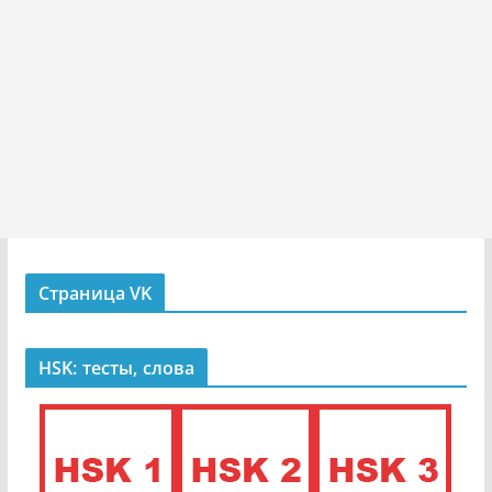
Страница VK
HSK: тесты, слова