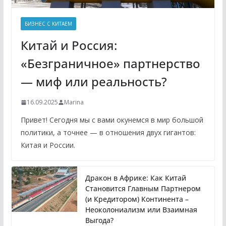
БИЗНЕС С КИТАЕМ
Китай и Россия:
«Безграничное» партнерство
— миф или реальность?
16.09.2025
Marina
Привет! Сегодня мы с вами окунемся в мир большой
политики, а точнее — в отношения двух гигантов:
Китая и России.
Дракон в Африке: Как Китай
Становится Главным Партнером
(и Кредитором) Континента –
Неоколониализм или Взаимная
Выгода?