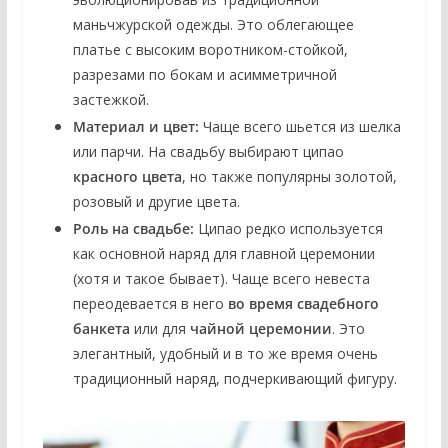
маньчжурской одежды. Это облегающее
платье с высоким воротником-стойкой,
разрезами по бокам и асимметричной
застежкой.
Материал и цвет:
Чаще всего шьется из шелка
или парчи. На свадьбу выбирают ципао
красного цвета
, но также популярны золотой,
розовый и другие цвета.
Роль на свадьбе:
Ципао редко используется
как основной наряд для главной церемонии
(хотя и такое бывает). Чаще всего невеста
переодевается в него
во время свадебного
банкета
или для
чайной церемонии
. Это
элегантный, удобный и в то же время очень
традиционный наряд, подчеркивающий фигуру.