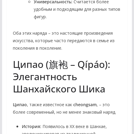
Универсальность:
Считается более
удобным и подходящим для разных типов
фигур.
Оба этих наряда – это настоящие произведения
искусства, которые часто передаются в семье из
поколения в поколение.
Ципао (旗袍 – Qípáo):
Элегантность
Шанхайского Шика
Ципао
, также известное как
cheongsam
, – это
более современный, но не менее знаковый наряд.
История:
Появилось в XX веке в Шанхае,
эволюционировав из традиционной