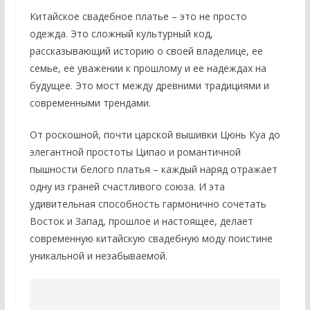
Китайское свадебное платье – это не просто
одежда. Это сложный культурный код,
рассказывающий историю о своей владелице, ее
семье, ее уважении к прошлому и ее надеждах на
будущее. Это мост между древними традициями и
современными трендами.
От роскошной, почти царской вышивки Цюнь Куа до
элегантной простоты Ципао и романтичной
пышности белого платья – каждый наряд отражает
одну из граней счастливого союза. И эта
удивительная способность гармонично сочетать
Восток и Запад, прошлое и настоящее, делает
современную китайскую свадебную моду поистине
уникальной и незабываемой.