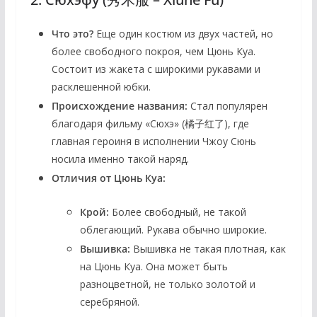
Что это?
Еще один костюм из двух частей, но
более свободного покроя, чем Цюнь Куа.
Состоит из жакета с широкими рукавами и
расклешенной юбки.
Происхождение названия:
Стал популярен
благодаря фильму «Сюхэ» (橘子红了), где
главная героиня в исполнении Чжоу Сюнь
носила именно такой наряд.
Отличия от Цюнь Куа:
Крой:
Более свободный, не такой
облегающий. Рукава обычно широкие.
Вышивка:
Вышивка не такая плотная, как
на Цюнь Куа. Она может быть
разноцветной, не только золотой и
серебряной.