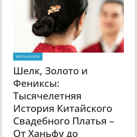
ЖИЗНЬ В КИТАЕ
Шелк, Золото и
Фениксы:
Тысячелетняя
История Китайского
Свадебного Платья –
От Ханьфу до