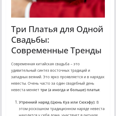
Три Платья для Одной
Свадьбы:
Современные Тренды
Современная китайская свадьба – это
удивительный синтез восточных традиций и
западных веяний. Это ярко проявляется и в нарядах
невесты. Очень часто за один свадебный день
невеста меняет
три (а иногда и больше) платья
:
Утренний наряд (Цюнь Куа или Сюхэфу):
В
этом роскошном традиционном наряде невеста
находится у себя дома, участвует в ритуале