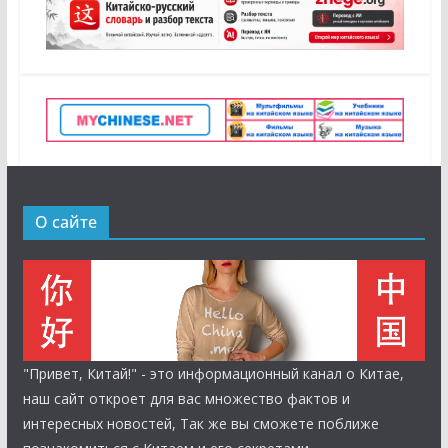
О сайте
"Привет, Китай!" - это информационный канал о Китае,
наш сайт откроет для вас множество фактов и
интересных новостей, Так же вы сможете поближе