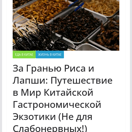
ЕДА В КИТАЕ
ЖИЗНЬ В КИТАЕ
За Гранью Риса и
Лапши: Путешествие
в Мир Китайской
Гастрономической
Экзотики (Не для
Слабонервных!)