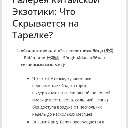
Экзотики: Что
Скрывается на
Тарелке?
«Столетние» или «Тысячелетние» Яйца (皮蛋
– Pídàn, или 松花蛋 – Sōnghuādàn, «Яйца с
сосновыми иглами»):
Что это?
Утиные, куриные или
перепелиные яйца, которые
выдерживают в специальной щелочной
смеси (известь, зола, соль, чай, глина)
без доступа воздуха от нескольких
недель до нескольких месяцев.
Внешний вид:
Белок превращается в