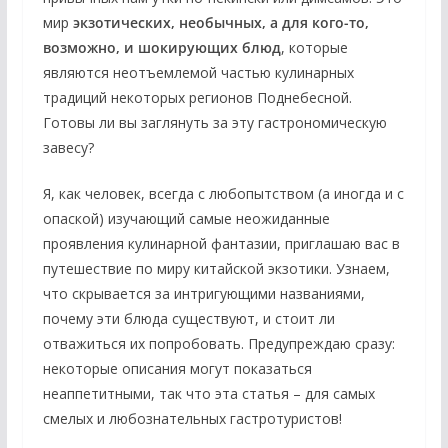
мир
экзотических, необычных, а для кого-то,
возможно, и шокирующих блюд
, которые
являются неотъемлемой частью кулинарных
традиций некоторых регионов Поднебесной.
Готовы ли вы заглянуть за эту гастрономическую
завесу?
Я, как человек, всегда с любопытством (а иногда и с
опаской) изучающий самые неожиданные
проявления кулинарной фантазии, приглашаю вас в
путешествие по миру китайской экзотики. Узнаем,
что скрывается за интригующими названиями,
почему эти блюда существуют, и стоит ли
отважиться их попробовать. Предупреждаю сразу:
некоторые описания могут показаться
неаппетитными, так что эта статья – для самых
смелых и любознательных гастротуристов!