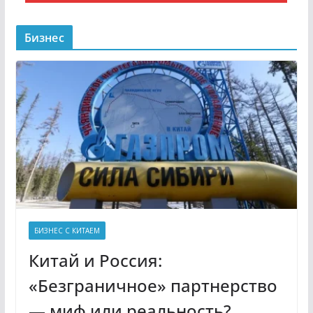
Бизнес
БИЗНЕС С КИТАЕМ
Китай и Россия:
«Безграничное» партнерство
— миф или реальность?