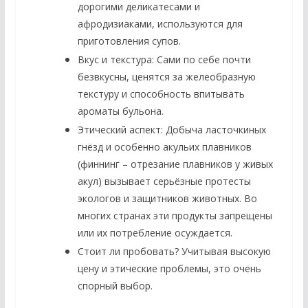
дорогими деликатесами и
афродизиаками, используются для
приготовления супов.
Вкус и текстура:
Сами по себе почти
безвкусны, ценятся за желеобразную
текстуру и способность впитывать
ароматы бульона.
Этический аспект:
Добыча ласточкиных
гнёзд и особенно акульих плавников
(финнинг – отрезание плавников у живых
акул) вызывает серьёзные протесты
экологов и защитников животных. Во
многих странах эти продукты запрещены
или их потребление осуждается.
Стоит ли пробовать?
Учитывая высокую
цену и этические проблемы, это очень
спорный выбор.