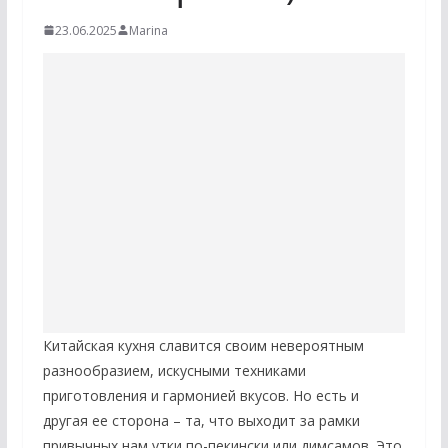
23.06.2025
Marina
Китайская кухня славится своим невероятным
разнообразием, искусными техниками
приготовления и гармонией вкусов. Но есть и
другая ее сторона – та, что выходит за рамки
привычных нам утки по-пекински или димсамов. Это