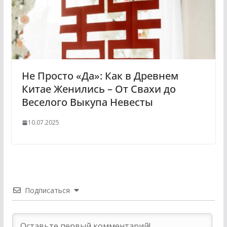
Не Просто «Да»: Как в Древнем
Китае Женились – От Свахи до
Веселого Выкупа Невесты
10.07.2025
Подписаться