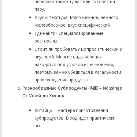
черепахи также тушат или готовят на
пару.
Вкус и текстура:
Мясо нежное, немного
желеобразное, вкус специфический.
Где найти?
Специализированные
рестораны.
Стоит ли пробовать?
Вопрос этический и
вкусовой. Многие виды черепах
находятся под угрозой исчезновения,
поэтому важно убедиться в легальности
происхождения продукта.
Разнообразные Субпродукты (内脏 – Nèizàng):
От Ушей до Кишок
Китайцы – мастера приготовления
субпродуктов. В ход идет практически
всё: