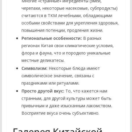
Многие «странные» ингредиенты (змеи,
черепахи, некоторые насекомые, субпродукты)
считаются в ТКМ лечебными, обладающими
особыми свойствами для укрепления здоровья,
повышения потенции, продления жизни.
Региональные особенности:
В разных
регионах Китая свои климатические условия,
флора и фауна, что и породило уникальные
местные деликатесы.
Символизм:
Некоторые блюда имеют
символическое значение, связаны с
праздниками или ритуалами.
Просто другой вкус:
То, что кажется нам
странным, для другой культуры может быть
привычным и даже изысканным лакомством.
Восприятие вкуса очень субъективно.
Галерея Китайской