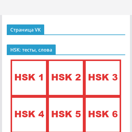
Страница VK
HSK: тесты, слова