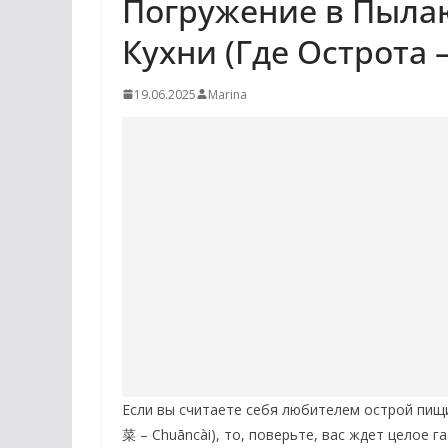
Погружение в Пыл
Кухни (Где Острота 
19.06.2025
Marina
Если вы считаете себя любителем острой пищ
菜 – Chuāncài), то, поверьте, вас ждет целое