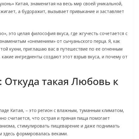
Кухонь» Китая, знаменитая на весь мир своей уникальной,
жигает, а будоражит, вызывает привыкание и заставляет
ро», это целая философия вкуса, где жгучесть сочетается с
знаменитым «онемением» от сычуаньского перца. Я, как
этой кухни, приглашаю вас в путешествие по ее огненным
, какие ингредиенты создают этот взрыв вкуса, и почему от
: Откуда такая Любовь к
аде Китая, – это регион с влажным, туманным климатом,
но считается, что острая и пряная пища помогает
ганизма, стимулировать пищеварение и даже поднимать
м здесь формировалась веками.