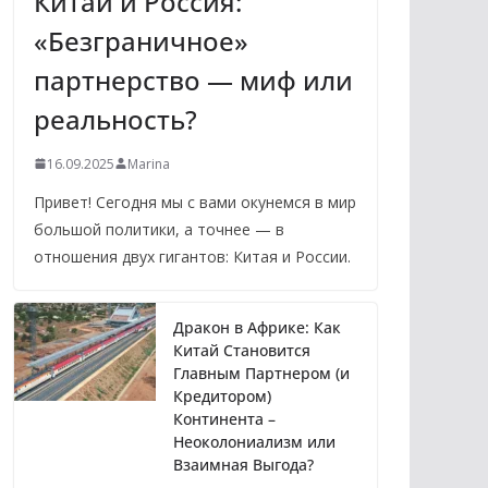
Китай и Россия:
«Безграничное»
партнерство — миф или
реальность?
16.09.2025
Marina
Привет! Сегодня мы с вами окунемся в мир
большой политики, а точнее — в
отношения двух гигантов: Китая и России.
Дракон в Африке: Как
Китай Становится
Главным Партнером (и
Кредитором)
Континента –
Неоколониализм или
Взаимная Выгода?