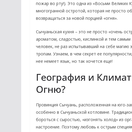
пожар во рту!). Это одна из «Восьми Великих 
многогранной остротой, которая не просто об
возвращаться за новой порцией «огня».
Сычуаньская кухня – это не просто «очень ост
ароматом, сладостью, кислинкой и тем самым 
человек, не раз испытывавший на себе магию 
тропам. Узнаем, в чем секрет ее популярности
нее немеет язык, но так хочется еще!
География и Климат
Огню?
Провинция Сычуань, расположенная на юго-зап
особенно в Сычуаньской котловине. Традицион
бороться с сыростью, «изгонять холод» из ор
настроение. Поэтому любовь к острым специя