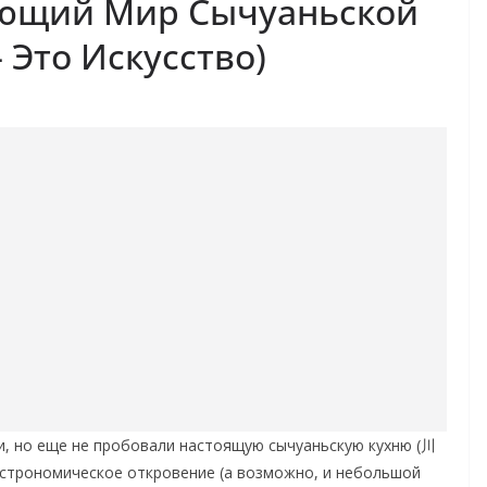
ающий Мир Сычуаньской
– Это Искусство)
и, но еще не пробовали настоящую сычуаньскую кухню (川
 гастрономическое откровение (а возможно, и небольшой