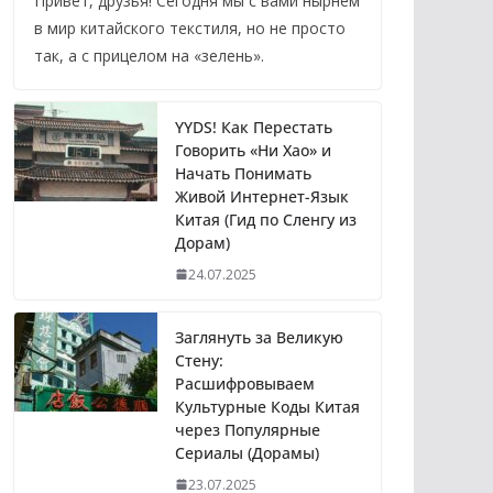
Привет, друзья! Сегодня мы с вами нырнем
в мир китайского текстиля, но не просто
так, а с прицелом на «зелень».
YYDS! Как Перестать
Говорить «Ни Хао» и
Начать Понимать
Живой Интернет-Язык
Китая (Гид по Сленгу из
Дорам)
24.07.2025
Заглянуть за Великую
Стену:
Расшифровываем
Культурные Коды Китая
через Популярные
Сериалы (Дорамы)
23.07.2025