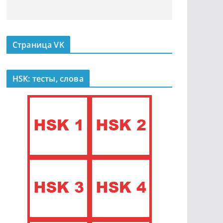
Страница VK
HSK: тесты, слова