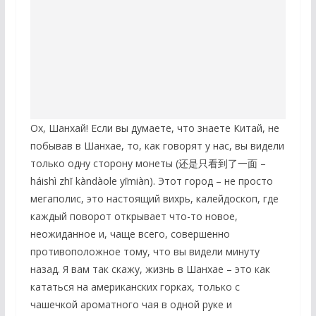
Ох, Шанхай! Если вы думаете, что знаете Китай, не
побывав в Шанхае, то, как говорят у нас, вы видели
только одну сторону монеты (还是只看到了一面 –
háishì zhǐ kàndàole yīmiàn). Этот город – не просто
мегаполис, это настоящий вихрь, калейдоскоп, где
каждый поворот открывает что-то новое,
неожиданное и, чаще всего, совершенно
противоположное тому, что вы видели минуту
назад. Я вам так скажу, жизнь в Шанхае – это как
кататься на американских горках, только с
чашечкой ароматного чая в одной руке и