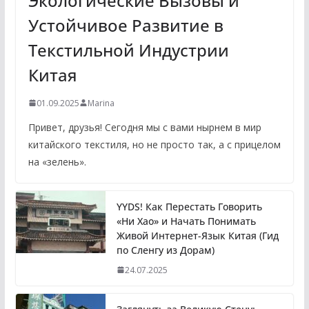
Экологические Вызовы и
Устойчивое Развитие в
Текстильной Индустрии
Китая
01.09.2025
Marina
Привет, друзья! Сегодня мы с вами нырнем в мир
китайского текстиля, но не просто так, а с прицелом
на «зелень».
YYDS! Как Перестать Говорить
«Ни Хао» и Начать Понимать
Живой Интернет-Язык Китая (Гид
по Сленгу из Дорам)
24.07.2025