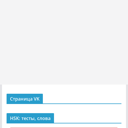
Страница VK
HSK: тесты, слова