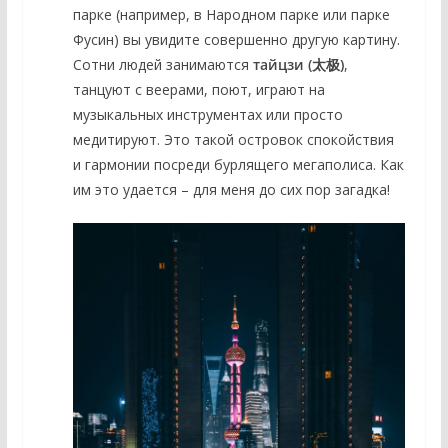
парке (например, в Народном парке или парке
Фусин) вы увидите совершенно другую картину.
Сотни людей занимаются
тайцзи (太极)
,
танцуют с веерами, поют, играют на
музыкальных инструментах или просто
медитируют. Это такой островок спокойствия
и гармонии посреди бурлящего мегаполиса. Как
им это удается – для меня до сих пор загадка!