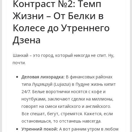
Контраст №2: Темп
Жизни – От Белки в
Колесе до Утреннего
Дзена
Шанхай – это город, который никогда не спит. Ну,
почти.
Деловая лихорадка:
В финансовых районах
типа Луцзяцзуй (Lujiazui) в Пудуне жизнь кипит
24/7. Белые воротнички носятся с кофе и
ноутбуками, заключают сделки на миллионы,
говорят на смеси китайского и английского.
Все спешат, бегут, стремятся. Кажется, если
остановишься, то отстанешь навсегда.
Утренний покой:
А вот ранним утром в любом