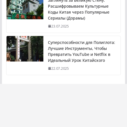
Заглянуть за Великую Стену:
Расшифровываем Культурные
Коды Китая через Популярные
Сериалы (Дорамы)
23.07.2025
Суперспособности для Полиглота:
Лучшие Инструменты, Чтобы
Превратить YouTube и Netflix в
Идеальный Урок Китайского
22.07.2025