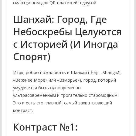
смартфоном для QR-платежей в другой.
Шанхай: Город, Где
Небоскребы Целуются
с Историей (И Иногда
Спорят)
Итак, добро пожаловать в Шанхай (上海 – Shànghǎi,
«Верхнее Море» или «Взморье»), город, который
умудряется быть одновременно
ультрасовременным и трогательно старомодным.
Это и есть его главный, самый захватывающий
контраст.
Контраст №1: