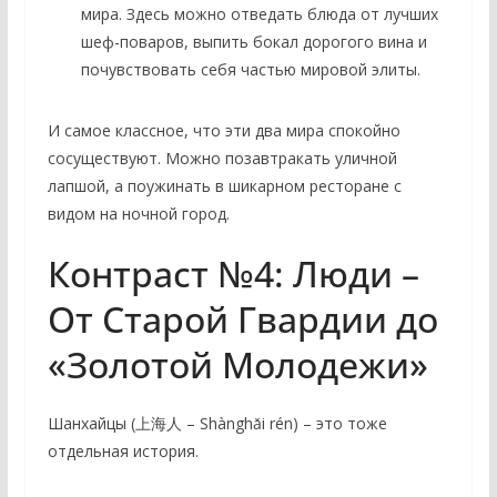
мира. Здесь можно отведать блюда от лучших
шеф-поваров, выпить бокал дорогого вина и
почувствовать себя частью мировой элиты.
И самое классное, что эти два мира спокойно
сосуществуют. Можно позавтракать уличной
лапшой, а поужинать в шикарном ресторане с
видом на ночной город.
Контраст №4: Люди –
От Старой Гвардии до
«Золотой Молодежи»
Шанхайцы (上海人 – Shànghǎi rén) – это тоже
отдельная история.