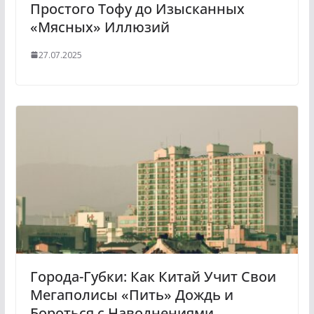
Простого Тофу до Изысканных
«Мясных» Иллюзий
27.07.2025
Города-Губки: Как Китай Учит Свои
Мегаполисы «Пить» Дождь и
Бороться с Наводнениями