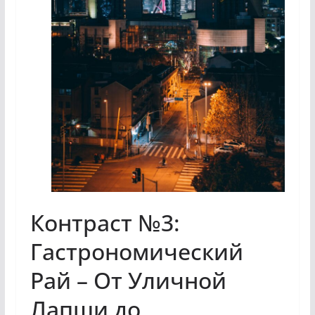
Контраст №3:
Гастрономический
Рай – От Уличной
Лапши до