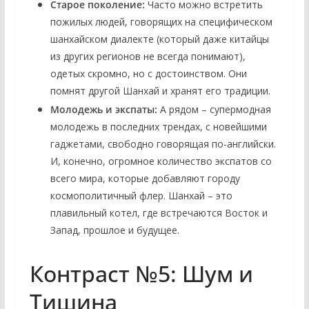
Старое поколение:
Часто можно встретить
пожилых людей, говорящих на специфическом
шанхайском диалекте (который даже китайцы
из других регионов не всегда понимают),
одетых скромно, но с достоинством. Они
помнят другой Шанхай и хранят его традиции.
Молодежь и экспаты:
А рядом – супермодная
молодежь в последних трендах, с новейшими
гаджетами, свободно говорящая по-английски.
И, конечно, огромное количество экспатов со
всего мира, которые добавляют городу
космополитичный флер. Шанхай – это
плавильный котел, где встречаются Восток и
Запад, прошлое и будущее.
Контраст №5: Шум и
Тишина