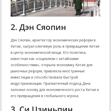
2. Дэн Сяопин
Дэн Сяопин, архитектор экономических реформ в
Китае, сыграл ключевую роль в превращении Китая
в центр экономической мощи. Его политика,
известная как «социализм с китайскими
особенностями», открыла экономику Китая для
рыночных реформ, привлекла иностранные
инвестиции и способствовала быстрой
индустриализации. Прагматичный подход Дэна
заложил основу для экономического роста Китая и
его превращения в глобального игрока.
3. Си Цзиньпин