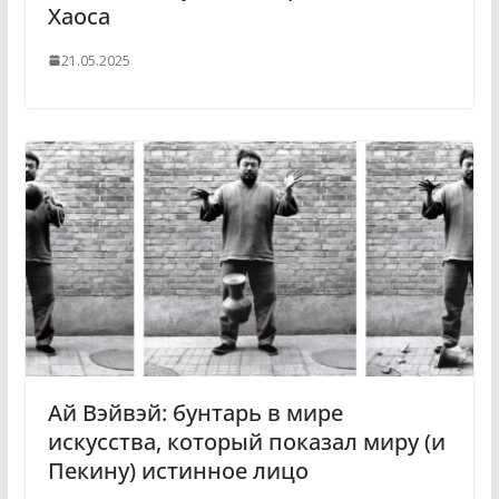
Хаоса
21.05.2025
Ай Вэйвэй: бунтарь в мире
искусства, который показал миру (и
Пекину) истинное лицо