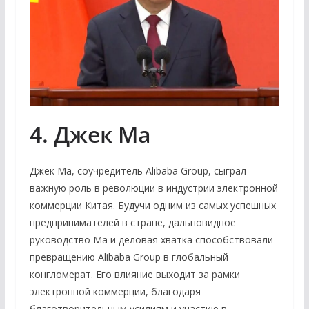
4. Джек Ма
Джек Ма, соучредитель Alibaba Group, сыграл
важную роль в революции в индустрии электронной
коммерции Китая. Будучи одним из самых успешных
предпринимателей в стране, дальновидное
руководство Ма и деловая хватка способствовали
превращению Alibaba Group в глобальный
конгломерат. Его влияние выходит за рамки
электронной коммерции, благодаря
благотворительным усилиям и участию в