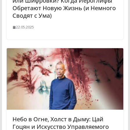
или Шифровки? Когда Иероглифы
Обретают Новую Жизнь (и Немного
Сводят с Ума)
22.05.2025
Небо в Огне, Холст в Дыму: Цай
Гоцян и Искусство Управляемого