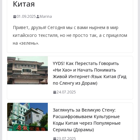
Китая
01.09.2025
Marina
Привет, друзья! Сегодня мы с вами нырнем в мир
китайского текстиля, но не просто так, а с прицелом
на «зелень».
YYDS! Как Перестать Говорить
«Ни Хао» и Начать Понимать
Живой Интернет-Язык Китая (Гид
по Сленгу из Дорам)
24.07.2025
Заглянуть за Великую Стену:
Расшифровываем Культурные
Коды Китая через Популярные
Сериалы (Дорамы)
23.07.2025