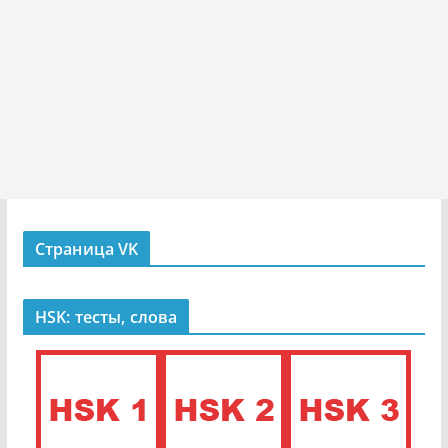
Страница VK
HSK: тесты, слова