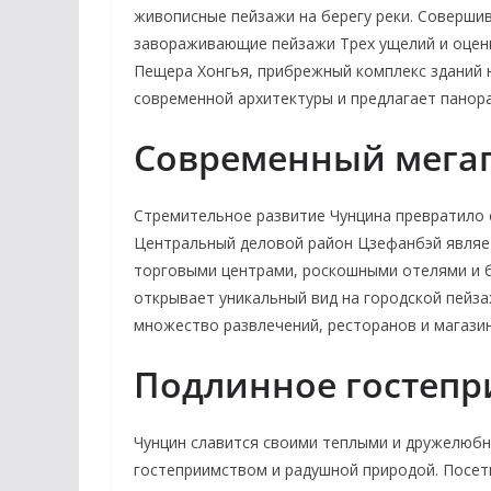
живописные пейзажи на берегу реки. Совершив
завораживающие пейзажи Трех ущелий и оцени
Пещера Хонгья, прибрежный комплекс зданий 
современной архитектуры и предлагает панора
Современный мега
Стремительное развитие Чунцина превратило 
Центральный деловой район Цзефанбэй являе
торговыми центрами, роскошными отелями и б
открывает уникальный вид на городской пейза
множество развлечений, ресторанов и магази
Подлинное гостепр
Чунцин славится своими теплыми и дружелюб
гостеприимством и радушной природой. Посети