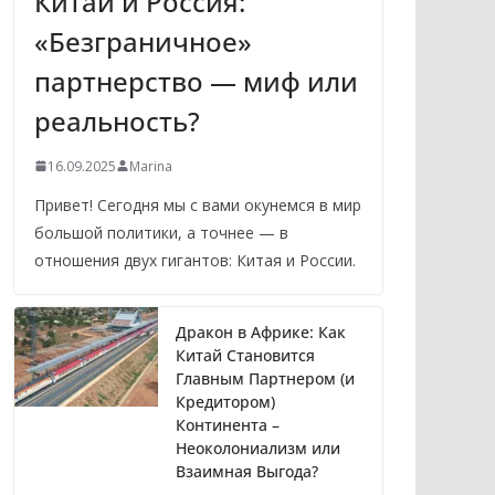
Китай и Россия:
«Безграничное»
партнерство — миф или
реальность?
16.09.2025
Marina
Привет! Сегодня мы с вами окунемся в мир
большой политики, а точнее — в
отношения двух гигантов: Китая и России.
Дракон в Африке: Как
Китай Становится
Главным Партнером (и
Кредитором)
Континента –
Неоколониализм или
Взаимная Выгода?