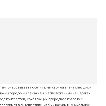
итая, очаровывает посетителей своими впечатляющими
ярким городским пейзажем. Расположенный на берегах
ород контрастов, сочетающий природную красоту с
тправимся в путешествие, чтобы раскрыть уникальное