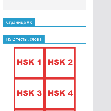
Страница VK
HSK: тесты, слова