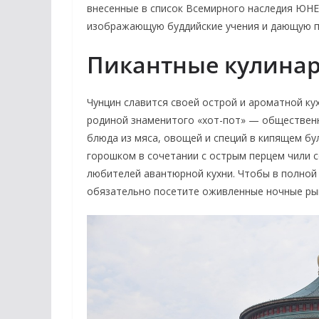
внесенные в список Всемирного наследия ЮНЕ
изображающую буддийские учения и дающую пр
Пикантные кулина
Чунцин славится своей острой и ароматной ку
родиной знаменитого «хот-пот» — общественн
блюда из мяса, овощей и специй в кипящем б
горошком в сочетании с острым перцем чили 
любителей авантюрной кухни. Чтобы в полной
обязательно посетите оживленные ночные рын