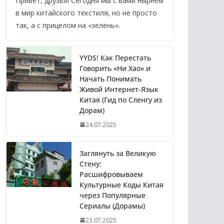
Привет, друзья! Сегодня мы с вами нырнем
в мир китайского текстиля, но не просто
так, а с прицелом на «зелень».
YYDS! Как Перестать
Говорить «Ни Хао» и
Начать Понимать
Живой Интернет-Язык
Китая (Гид по Сленгу из
Дорам)
24.07.2025
Заглянуть за Великую
Стену:
Расшифровываем
Культурные Коды Китая
через Популярные
Сериалы (Дорамы)
23.07.2025