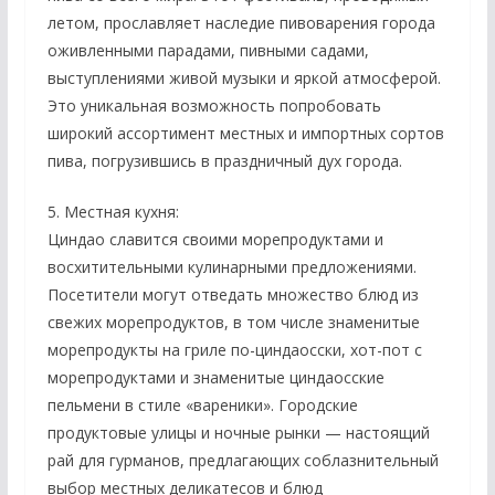
летом, прославляет наследие пивоварения города
оживленными парадами, пивными садами,
выступлениями живой музыки и яркой атмосферой.
Это уникальная возможность попробовать
широкий ассортимент местных и импортных сортов
пива, погрузившись в праздничный дух города.
5. Местная кухня:
Циндао славится своими морепродуктами и
восхитительными кулинарными предложениями.
Посетители могут отведать множество блюд из
свежих морепродуктов, в том числе знаменитые
морепродукты на гриле по-циндаосски, хот-пот с
морепродуктами и знаменитые циндаосские
пельмени в стиле «вареники». Городские
продуктовые улицы и ночные рынки — настоящий
рай для гурманов, предлагающих соблазнительный
выбор местных деликатесов и блюд