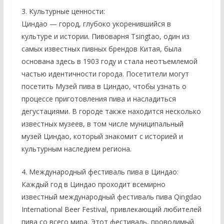
3. Культурные ценности:
Циндао — город, глубоко укоренившийся в
культуре и истории. Пивоварня Tsingtao, один из
самых известных пивных брендов Китая, была
основана здесь в 1903 году и стала неотъемлемой
частью идентичности города. Посетители могут
посетить Музей пива в Циндао, чтобы узнать о
процессе приготовления пива и насладиться
дегустациями. В городе также находится несколько
известных музеев, в том числе муниципальный
музей Циндао, который знакомит с историей и
культурным наследием региона.
4. Международный фестиваль пива в Циндао:
Каждый год в Циндао проходит всемирно
известный международный фестиваль пива Qingdao
International Beer Festival, привлекающий любителей
пива со всего мира. Этот фестиваль, проводимый