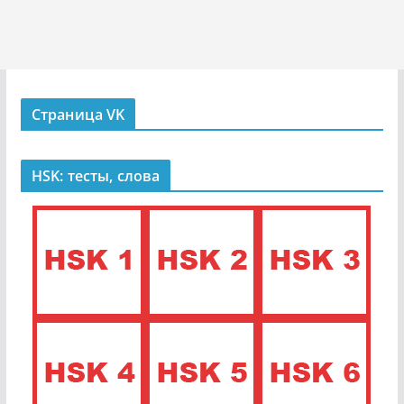
Страница VK
HSK: тесты, слова