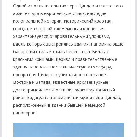
Одной из отличительных черт Циндао является его
архитектура в европейском стиле, наследие
колониальной истории. Исторический квартал
города, известный как Немецкая концессия,
характеризуется очаровательными улочками,
вдоль которых выстроились здания, напоминающие
баварский стиль и стиль Ренессанса. Виллы с
красными крышами, церкви и правительственные
здания навевают ностальгическую атмосферу,
превращая Циндао в уникальное сочетание
Востока и Запада. Известные архитектурные
достопримечательности включают живописный
район Бадагуань и знаменитый музей пива Циндао,
расположенный в здании бывшей немецкой
пивоварни.