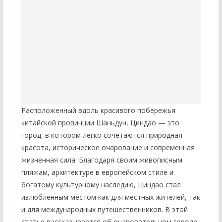
Расположенный вдоль красивого побережья
китайской провинции Шаньдун, Циндао — это
город, в котором легко сочетаются природная
красота, историческое очарование и современная
жизненная сила. Благодаря своим живописным
пляжам, архитектуре в европейском стиле и
богатому культурному наследию, Циндао стал
излюбленным местом как для местных жителей, так
и для международных путешественников. В этой
статье рассказывается об очаровательном городе