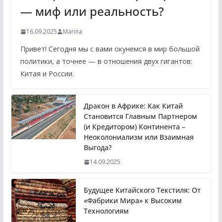
— миф или реальность?
16.09.2025
Marina
Привет! Сегодня мы с вами окунемся в мир большой
политики, а точнее — в отношения двух гигантов:
Китая и России.
Дракон в Африке: Как Китай
Становится Главным Партнером
(и Кредитором) Континента –
Неоколониализм или Взаимная
Выгода?
14.09.2025
Будущее Китайского Текстиля: От
«Фабрики Мира» к Высоким
Технологиям