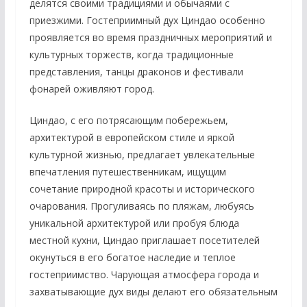
делятся своими традициями и обычаями с
приезжими. Гостеприимный дух Циндао особенно
проявляется во время праздничных мероприятий и
культурных торжеств, когда традиционные
представления, танцы драконов и фестивали
фонарей оживляют город.
Циндао, с его потрясающим побережьем,
архитектурой в европейском стиле и яркой
культурной жизнью, предлагает увлекательные
впечатления путешественникам, ищущим
сочетание природной красоты и исторического
очарования. Прогуливаясь по пляжам, любуясь
уникальной архитектурой или пробуя блюда
местной кухни, Циндао приглашает посетителей
окунуться в его богатое наследие и теплое
гостеприимство. Чарующая атмосфера города и
захватывающие дух виды делают его обязательным