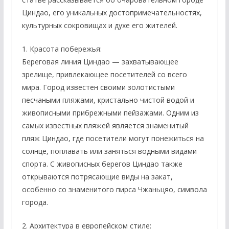
Циндао, его уникальных достопримечательностях,
культурных сокровищах и духе его жителей.
1. Красота побережья:
Береговая линия Циндао — захватывающее
зрелище, привлекающее посетителей со всего
мира. Город известен своими золотистыми
песчаными пляжами, кристально чистой водой и
живописными прибрежными пейзажами. Одним из
самых известных пляжей является знаменитый
пляж Циндао, где посетители могут понежиться на
солнце, поплавать или заняться водными видами
спорта. С живописных берегов Циндао также
открываются потрясающие виды на закат,
особенно со знаменитого пирса Чжаньцяо, символа
города.
2. Архитектура в европейском стиле: