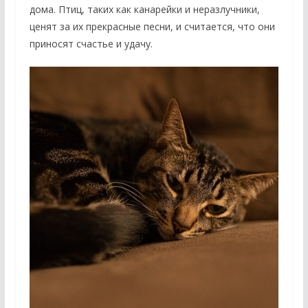
дома. Птиц, таких как канарейки и неразлучники,
ценят за их прекрасные песни, и считается, что они
приносят счастье и удачу.