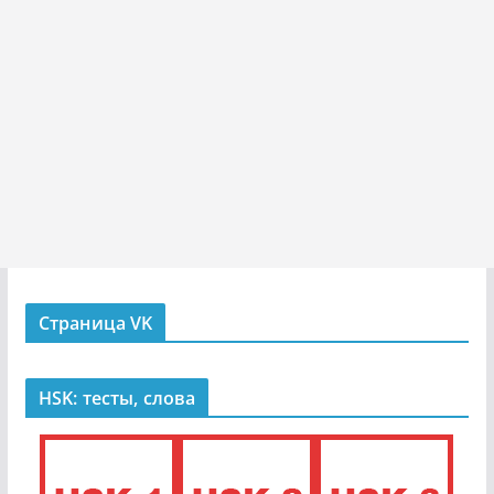
Страница VK
HSK: тесты, слова