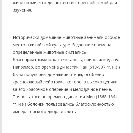
животными, что делает его интересной темой для
изучения.
Исторически домашние животные занимали особое
место в китайской культуре. В древние времена
определенные животные считались
благоприятными и, как считалось, приносили удачу.
Например, во времена династии Тан (618-907 гг. н.э.)
были популярны домашние птицы, особенно
красноклювый лейотрикс, которого высоко ценили
за его красочное оперение и мелодичное пение.
Точно так же во времена династии Мин (1368-1644
гг. н.э.) болонки пользовались благосклонностью
императорского двора и элиты.