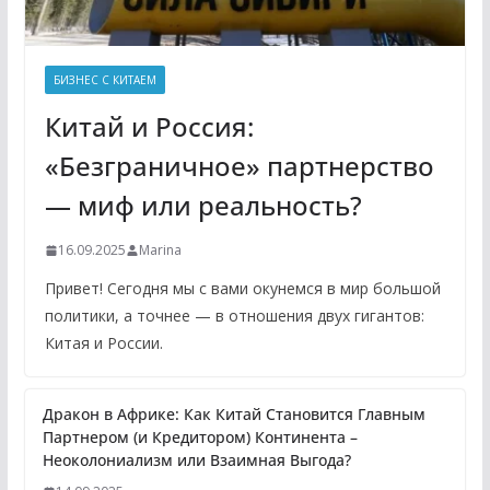
БИЗНЕС С КИТАЕМ
Китай и Россия:
«Безграничное» партнерство
— миф или реальность?
16.09.2025
Marina
Привет! Сегодня мы с вами окунемся в мир большой
политики, а точнее — в отношения двух гигантов:
Китая и России.
Дракон в Африке: Как Китай Становится Главным
Партнером (и Кредитором) Континента –
Неоколониализм или Взаимная Выгода?