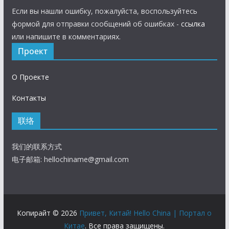
Если вы нашли ошибку, пожалуйста, воспользуйтесь
формой для отправки сообщений об ошибках -
ссылка
или напишите в комментариях.
Проект
О Проекте
Контакты
联络
我们的联系方式
电子邮箱:
hellochiname@gmail.com
Копирайт © 2026
Привет, Китай! Hello China | Портал о
Китае
. Все права защищены.