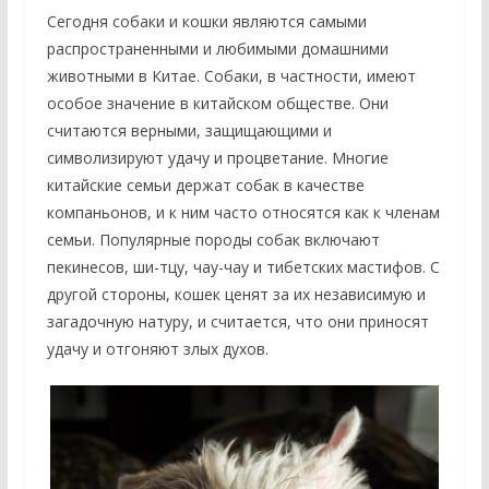
Сегодня собаки и кошки являются самыми
распространенными и любимыми домашними
животными в Китае. Собаки, в частности, имеют
особое значение в китайском обществе. Они
считаются верными, защищающими и
символизируют удачу и процветание. Многие
китайские семьи держат собак в качестве
компаньонов, и к ним часто относятся как к членам
семьи. Популярные породы собак включают
пекинесов, ши-тцу, чау-чау и тибетских мастифов. С
другой стороны, кошек ценят за их независимую и
загадочную натуру, и считается, что они приносят
удачу и отгоняют злых духов.