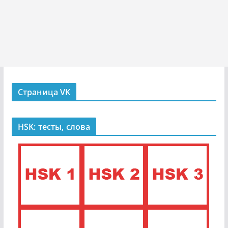
Страница VK
HSK: тесты, слова