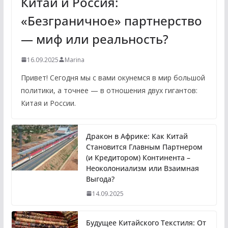
Китай и Россия:
«Безграничное» партнерство
— миф или реальность?
16.09.2025
Marina
Привет! Сегодня мы с вами окунемся в мир большой
политики, а точнее — в отношения двух гигантов:
Китая и России.
Дракон в Африке: Как Китай
Становится Главным Партнером
(и Кредитором) Континента –
Неоколониализм или Взаимная
Выгода?
14.09.2025
Будущее Китайского Текстиля: От