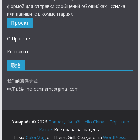
формой для отправки сообщений об ошибках -
ссылка
или напишите в комментариях.
Проект
О Проекте
Контакты
联络
我们的联系方式
电子邮箱:
hellochiname@gmail.com
Копирайт © 2026
Привет, Китай! Hello China | Портал о
Китае
. Все права защищены.
Тема
ColorMag
от ThemeGrill. Создано на
WordPress
.