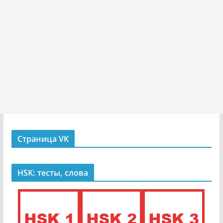
Страница VK
HSK: тесты, слова