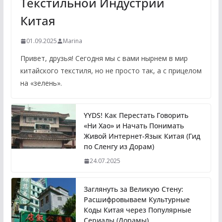
Текстильной Индустрии
Китая
01.09.2025
Marina
Привет, друзья! Сегодня мы с вами нырнем в мир
китайского текстиля, но не просто так, а с прицелом
на «зелень».
YYDS! Как Перестать Говорить
«Ни Хао» и Начать Понимать
Живой Интернет-Язык Китая (Гид
по Сленгу из Дорам)
24.07.2025
Заглянуть за Великую Стену:
Расшифровываем Культурные
Коды Китая через Популярные
Сериалы (Дорамы)