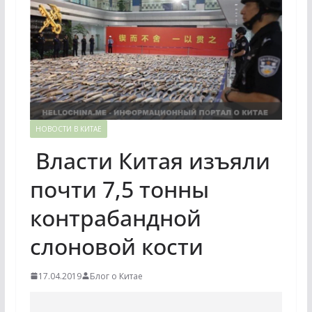
НОВОСТИ В КИТАЕ
Власти Китая изъяли
почти 7,5 тонны
контрабандной
слоновой кости
17.04.2019
Блог о Китае