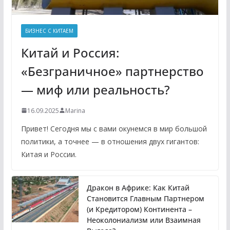
БИЗНЕС С КИТАЕМ
Китай и Россия:
«Безграничное» партнерство
— миф или реальность?
16.09.2025
Marina
Привет! Сегодня мы с вами окунемся в мир большой
политики, а точнее — в отношения двух гигантов:
Китая и России.
Дракон в Африке: Как Китай
Становится Главным Партнером
(и Кредитором) Континента –
Неоколониализм или Взаимная